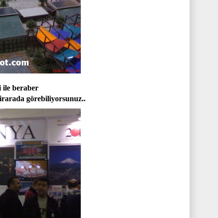
ile beraber
birarada görebiliyorsunuz.
.