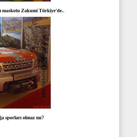
ı maskotu Zakumi Türkiye'de.
.
ğa sporları olmaz mı
?