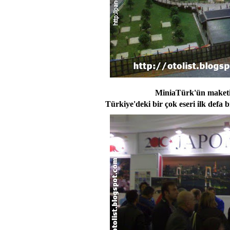
MiniaTürk'ün maketi 
Türkiye'deki bir çok eseri ilk defa 