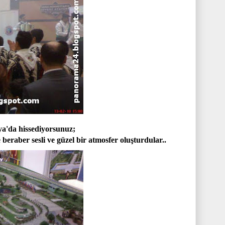
ya'da hissediyorsunuz;
 beraber sesli ve güzel bir atmosfer oluşturdular..