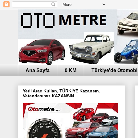
Ana Sayfa
0 KM
Türkiye'de Otomobil
Yerli Araç Kullan, TÜRKİYE Kazansın.
Vatandaşımız KAZANSIN