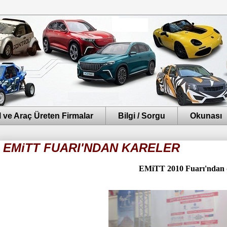
 ve Araç Üreten Firmalar
Bilgi / Sorgu
Okunası
EMiTT FUARI'NDAN KARELER
EMiTT 2010 Fuarı'ndan de