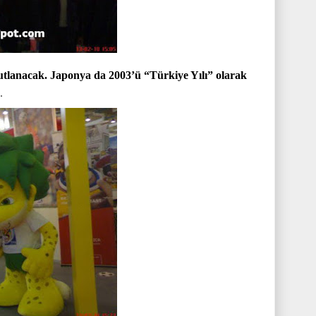
kutlanacak. Japonya da 2003’ü “Türkiye Yılı” olarak
.