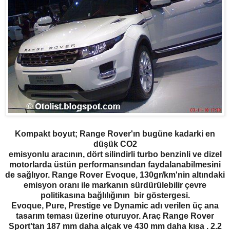
Kompakt boyut; Range Rover'ın bugüne kadarki en
düşük CO2
emisyonlu aracının, dört silindirli turbo benzinli ve dizel
motorlarda üstün performansından faydalanabilmesini
de sağlıyor. Range Rover Evoque, 130gr/km'nin altındaki
emisyon oranı ile markanın sürdürülebilir çevre
politikasına bağlılığının bir göstergesi.
Evoque, Pure, Prestige ve Dynamic adı verilen üç ana
tasarım teması üzerine oturuyor. Araç Range Rover
Sport'tan 187 mm daha alçak ve 430 mm daha kısa . 2.2