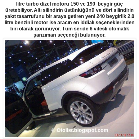
litre turbo dizel motoru 150 ve 190 beygir güç
üretebiliyor. Altı silindirin üstünlüğünü ve dört silindirin
yakıt tasarrufunu bir araya getiren yeni 240 beygirlik 2.0
litre benzinli motor ise aracın en iddialı seçeneklerinden
biri olarak görünüyor. Tüm seride 6 vitesli otomatik
şanzıman seçeneği bulunuyor.