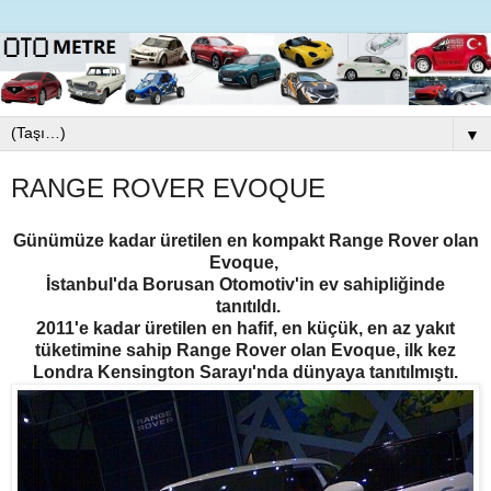
▼
RANGE ROVER EVOQUE
Günümüze kadar üretilen en kompakt Range Rover olan
Evoque,
İstanbul'da Borusan Otomotiv'in ev sahipliğinde
tanıtıldı.
2011'e kadar üretilen en hafif, en küçük, en az yakıt
tüketimine sahip Range Rover olan Evoque, ilk kez
Londra Kensington Sarayı'nda dünyaya tanıtılmıştı.