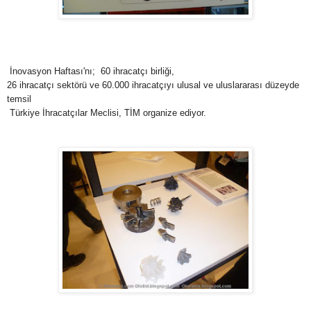
İnovas
y
on Haftas
ı'nı; 60 ihracatçı birliği,
26 ihracatçı sektörü ve 60.000 ihracatçıyı ulusal ve uluslararası düzeyde
temsil
Türkiye İhracatçılar Meclisi, TİM organize ediyor.