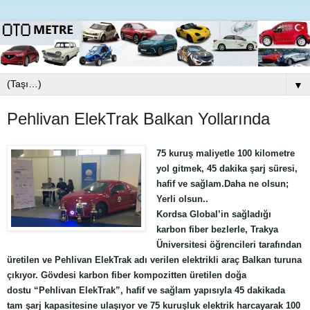
▼
Pehlivan ElekTrak Balkan Yollarında
75 kuruş maliyetle 100 kilometre
yol gitmek, 45 dakika şarj süresi,
hafif ve sağlam.Daha ne olsun;
Yerli olsun..
Kordsa Global’in sağladığı
karbon fiber bezlerle, Trakya
Üniversitesi öğrencileri tarafından
üretilen ve Pehlivan ElekTrak adı verilen elektrikli araç Balkan turuna
çıkıyor. Gövdesi karbon fiber kompozitten üretilen doğa
dostu “Pehlivan ElekTrak”, hafif ve sağlam yapısıyla 45 dakikada
tam şarj kapasitesine ulaşıyor ve 75 kuruşluk elektrik harcayarak 100