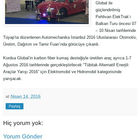
Global ile
güçlendirilmiş
Pehlivan ElekTrak’ı
Balkan Turu öncesi 07
– 10 Nisan tarihlerinde
Tüyap’ta düzenlenen Automechanika İstanbul 2016 Uluslararası Otomotiv,
Üretim, Dağıtım ve Tamir Fuarı’nda görücüye çıkardı.
Kordsa Global’in karbon fiber kumaş desteğiyle üretilen araç ayrıca 1-7
Ağustos 2016 tarihlerinde gerçekleştirilecek “Tübitak Alternatif Enerjili
Araçlar Yarışı 2016” için Elektromobil ve Hidromobil kategorisinde
yarışacak.
at
Nisan 14, 2016
Paylaş
Hiç yorum yok:
Yorum Gönder