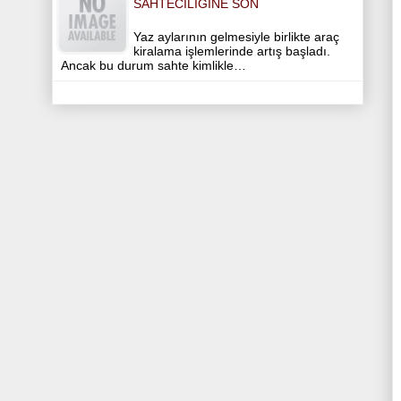
SAHTECILIĞINE SON
Yaz aylarının gelmesiyle birlikte araç
kiralama işlemlerinde artış başladı.
Ancak bu durum sahte kimlikle…