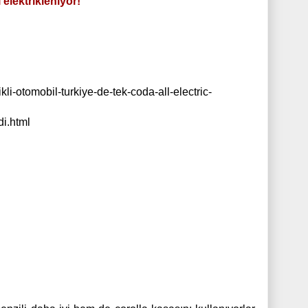
 elektrikleniyor!
kli-otomobil-turkiye-de-tek-coda-all-electric-
i.html