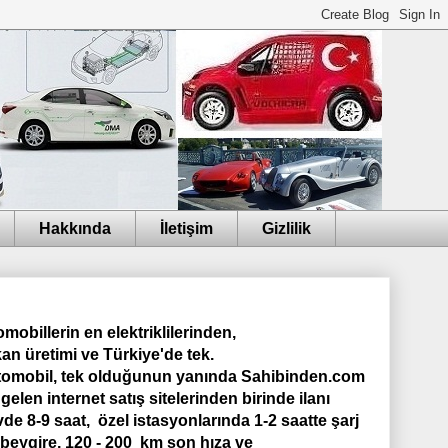
Hakkında
İletişim
Gizlilik
mobillerin en elektriklilerinden,
an üretimi ve Türkiye'de tek.
tomobil, tek olduğunun yanında Sahibinden.com
gelen internet satış sitelerinden birinde ilanı
vde 8-9 saat, özel istasyonlarında 1-2 saatte şarj
 beygire, 120 - 200 km son hıza ve