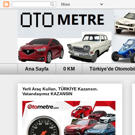
Ana Sayfa
0 KM
Türkiye'de Otomobil
Yerli Araç Kullan, TÜRKİYE Kazansın.
Vatandaşımız KAZANSIN