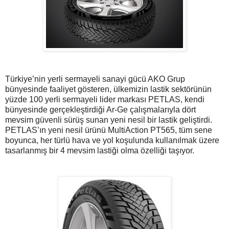
Türkiye’nin yerli sermayeli sanayi gücü AKO Grup
bünyesinde faaliyet gösteren, ülkemizin lastik sektörünün
yüzde 100 yerli sermayeli lider markası PETLAS, kendi
bünyesinde gerçekleştirdiği Ar-Ge çalışmalarıyla dört
mevsim güvenli sürüş sunan yeni nesil bir lastik geliştirdi.
PETLAS’ın yeni nesil ürünü MultiAction PT565, tüm sene
boyunca, her türlü hava ve yol koşulunda kullanılmak üzere
tasarlanmış bir 4 mevsim lastiği olma özelliği taşıyor.