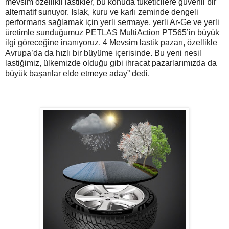
mevsim özellikli lastikler, bu konuda tüketicilere güvenli bir
alternatif sunuyor. Islak, kuru ve karlı zeminde dengeli
performans sağlamak için yerli sermaye, yerli Ar-Ge ve yerli
üretimle sunduğumuz PETLAS MultiAction PT565’in büyük
ilgi göreceğine inanıyoruz. 4 Mevsim lastik pazarı, özellikle
Avrupa’da da hızlı bir büyüme içerisinde. Bu yeni nesil
lastiğimiz, ülkemizde olduğu gibi ihracat pazarlarımızda da
büyük başarılar elde etmeye aday” dedi.