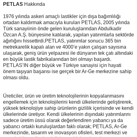
PETLAS
Hakkında
1976 yılında askeri amaçlı lastikler için dışa bağımlılığı
ortadan kaldırmak amacıyla kurulan PETLAS, 2005 yılında
Türk sanayiinin önde gelen kuruluşlarından Abdulkadir
Özcan A.Ş. bünyesine katılarak, yapılan yatırımlarla sektörde
ağırlığını hissettirdi.PETLAS, yatırımlar sonucu 365 bin
metrekarelik kapalı alan ve 4000’e yakın çalışan sayısına
ulaşarak, geniş ürün yelpazesi ile dünyanın tek çatı altındaki
en büyük lastik fabrikalarından biri olmayı başardı.
PETLAS’IN diğer büyük ve Türkiye sanayisi için hayati
önem taşıyan başarısı ise gerçek bir Ar-Ge merkezine sahip
olması oldu.
Üreticiler, ürün ve üretim teknolojilerinin kopyalanmasını
engellemek için teknolojilerini kendi ülkelerinde geliştirerek,
yüksek teknolojiye sahip ürünlerin gizlilik içerisinde ve kendi
ülkelerinde üretiyor. Kendi ülkelerinin dışındaki yatırımlarını
sadece üretim üssü olarak değerlendiren yabancı ya da
yabancı ortaklı kuruluşlardan faklı olarak; PETLAS, Ar-Ge
merkezinde, tasarım ve inovasyon ofisleri, test merkezi ve