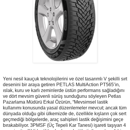
Yeni nesil kauçuk teknolojilerini ve özel tasarımlı V şekilli sırt
desenini bir araya getiren PETLAS MultiAction PT565’in,
ıslak, kuru ve karlı zeminlerde üstün performans sağladığını
ve dört mevsim güvenli sürüş sunduğunu söyleyen Petlas
Pazarlama Müdürü Erkal Özürün, “Mevsimsel lastik
kullanımı konusunda yasal düzenlemeler mevcut; ancak tüm
dünyada olduğu gibi ülkemizde de, özellikle kışların çok sert
geçmediği bölgelerde, araç sahipleri lastik değişimini geçe
bırakabiliyor. 3PMSF (Üç Tepeli Kar Tanesi) işareti taşıyan 4