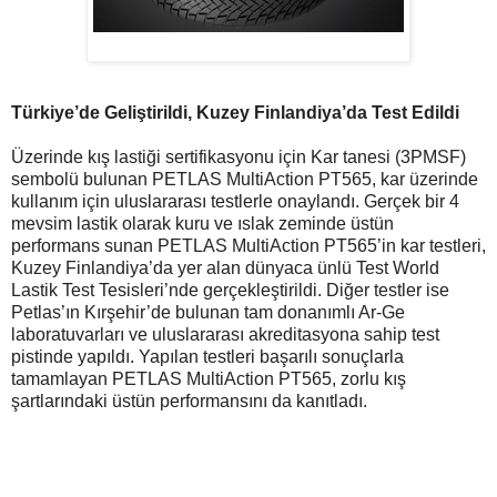
Türkiye’de Geliştirildi, Kuzey Finlandiya’da Test Edildi
Üzerinde kış lastiği sertifikasyonu için Kar tanesi (3PMSF)
sembolü bulunan PETLAS MultiAction PT565, kar üzerinde
kullanım için uluslararası testlerle onaylandı. Gerçek bir 4
mevsim lastik olarak kuru ve ıslak zeminde üstün
performans sunan PETLAS MultiAction PT565’in kar testleri,
Kuzey Finlandiya’da yer alan dünyaca ünlü Test World
Lastik Test Tesisleri’nde gerçekleştirildi. Diğer testler ise
Petlas’ın Kırşehir’de bulunan tam donanımlı Ar-Ge
laboratuvarları ve uluslararası akreditasyona sahip test
pistinde yapıldı. Yapılan testleri başarılı sonuçlarla
tamamlayan PETLAS MultiAction PT565, zorlu kış
şartlarındaki üstün performansını da kanıtladı.