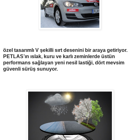
özel tasarımlı V şekilli sırt desenini bir araya getiriyor.
PETLAS’ın ıslak, kuru ve karlı zeminlerde üstün
performans sağlayan yeni nesil lastiği, dört mevsim
güvenli sürüş sunuyor.