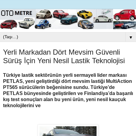
▼
Yerli Markadan Dört Mevsim Güvenli
Sürüş İçin Yeni Nesil Lastik Teknolojisi
Türkiye lastik sektörünün yerli sermayeli lider markası
PETLAS, yeni geliştirdiği dört mevsim lastiği MultiAction
PT565 sürücülerin beğenisine sundu. Türkiye’de
PETLAS bünyesinde geliştirilen ve Finlandiya’da başarılı
kış test sonuçları alan bu yeni ürün, yeni nesil kauçuk
teknolojilerini ve