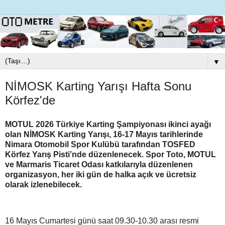
▼
NİMOSK Karting Yarışı Hafta Sonu
Körfez'de
MOTUL 2026 Türkiye Karting Şampiyonası ikinci ayağı
olan NİMOSK Karting Yarışı, 16-17 Mayıs tarihlerinde
Nimara Otomobil Spor Kulübü tarafından TOSFED
Körfez Yarış Pisti’nde düzenlenecek. Spor Toto, MOTUL
ve Marmaris Ticaret Odası katkılarıyla düzenlenen
organizasyon, her iki gün de halka açık ve ücretsiz
olarak izlenebilecek.
16 Mayıs Cumartesi günü saat 09.30-10.30 arası resmi