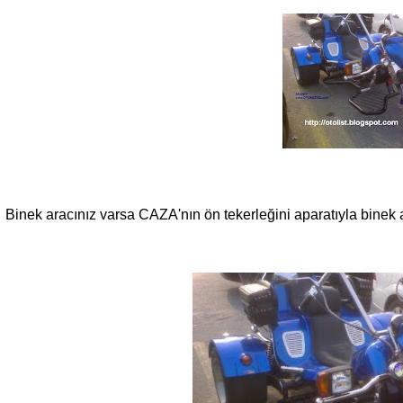
Binek aracınız varsa CAZA'
nın ön tekerleğini aparatıyla binek a