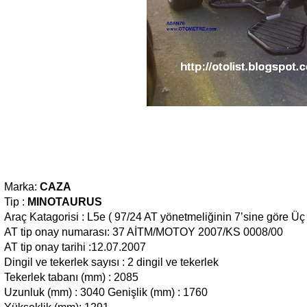
Marka:
CAZA
Tip :
MINOTAURUS
Araç Katagorisi : L5e ( 97/24 AT yönetmeliğinin 7’sine göre Üç 
AT tip onay numarası: 37 AİTM/MOTOY 2007/KS 0008/00
AT tip onay tarihi :12.07.2007
Dingil ve tekerlek sayısı : 2 dingil ve tekerlek
Tekerlek tabanı (mm) : 2085
Uzunluk (mm) : 3040 Genişlik (mm) : 1760