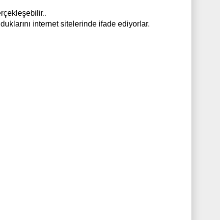
rçekleşebilir..
duklarını internet sitelerinde ifade ediyorlar.