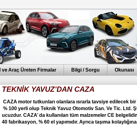
 ve Araç Üreten Firmalar
Bilgi / Sorgu
Okunası
TEKNİK YAVUZ'DAN CAZA
CAZA motor tutkunları olanlara ısrarla tavsiye edilecek bir
% 100 yerli olup Teknik Yavuz Otomotiv San. Ve Tic. Ltd. Şt
ucuzdur. CAZA’ da kullanılan tüm malzemeler CE belgelidir.
40 fabrikasyon, % 60 el yapımıdır. Ayrıca taşıma kolaylığına