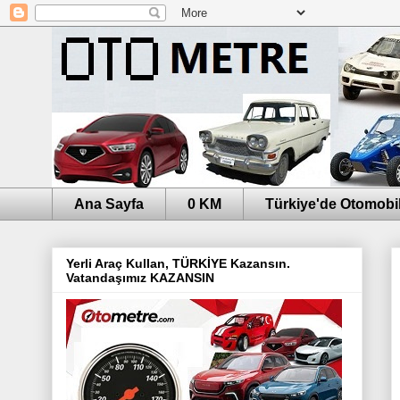
Ana Sayfa
0 KM
Türkiye'de Otomobil
Yerli Araç Kullan, TÜRKİYE Kazansın.
Vatandaşımız KAZANSIN