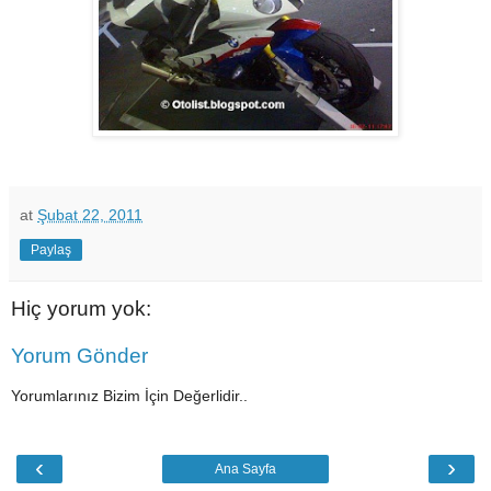
at
Şubat 22, 2011
Paylaş
Hiç yorum yok:
Yorum Gönder
Yorumlarınız Bizim İçin Değerlidir..
‹
›
Ana Sayfa