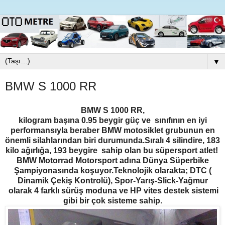
▼
BMW S 1000 RR
BMW S 1000 RR,
kilogram başına 0.95 beygir güç ve sınıfının en iyi
performansıyla beraber BMW motosiklet grubunun en
önemli silahlarından biri durumunda.Sıralı 4 silindire, 183
kilo ağırlığa, 193 beygire sahip olan bu süpersport atlet!
BMW Motorrad Motorsport adına Dünya Süperbike
Şampiyonasında koşuyor.Teknolojik olarakta; DTC (
Dinamik Çekiş Kontrolü), Spor-Yarış-Slick-Yağmur
olarak 4 farklı sürüş moduna ve HP vites destek sistemi
gibi bir çok sisteme sahip.