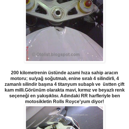
200 kilometrenin üstünde azami hıza sahip aracın
motoru; su/yağ soğutmalı, enine sıralı 4 silindirli, 4
zamanlı silindir başına 4 titanyum subaplı ve üstten çift
kam milli.Görünüm olarakta mavi, kırmız ve beyazlı renk
seçeneği en yakışıklısı. Adındaki RR harfleriyle ben
motosikletin Rolls Royce'yum diyor!