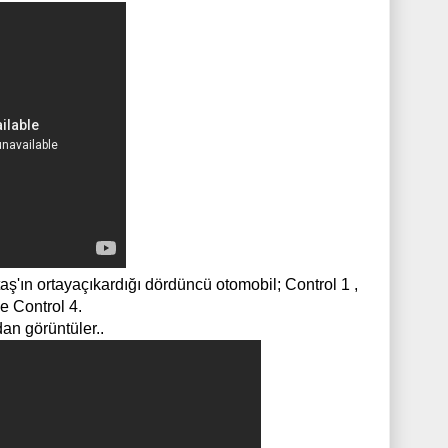
itaş'ın ortayaçıkardığı dördüncü otomobil; Control 1 ,
ve Control 4.
dan görüntüler..