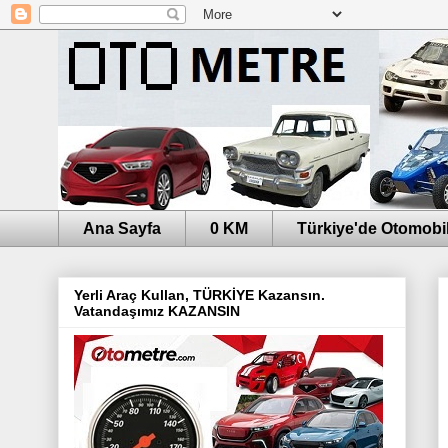
Ana Sayfa
0 KM
Türkiye'de Otomobil
Yerli Araç Kullan, TÜRKİYE Kazansın.
Vatandaşımız KAZANSIN