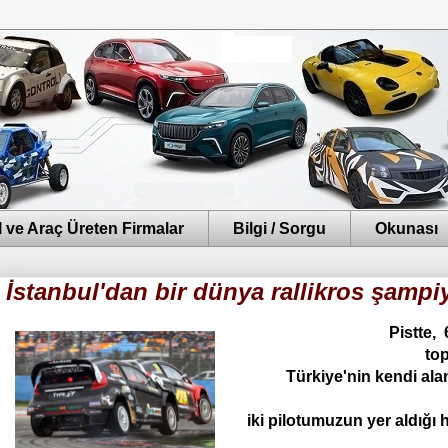
 ve Araç Üreten Firmalar
Bilgi / Sorgu
Okunası
İstanbul'dan bir dünya rallikros şampi
Pistte,
to
Türkiye'nin kendi alan
iki pilotumuzun yer aldığı