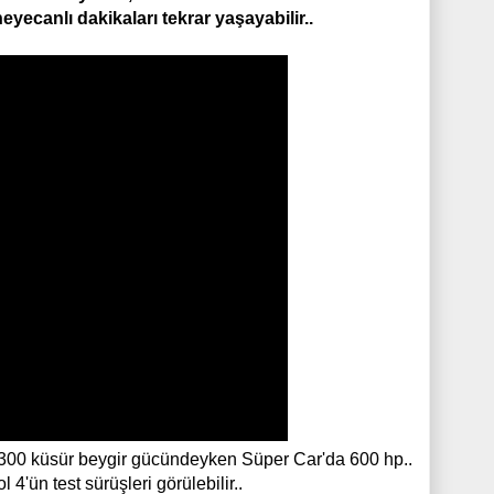
eyecanlı dakikaları tekrar yaşayabilir..
ar 300 küsür beygir gücündeyken Süper Car'da 600 hp.
.
 4'ün test sürüşleri görülebilir..