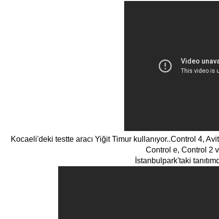
Kocaeli'deki testte aracı Yiğit Timur kullanıyor..Control 4, Av
Control e, Control 2 
İstanbulpark'taki tanıtım