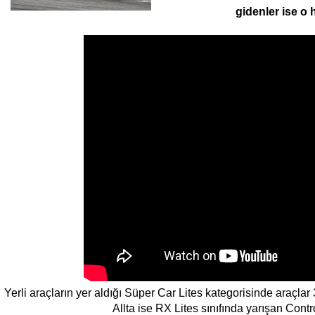
gidenler ise o h
Yerli araçların yer aldığı Süper Car Lites kategorisinde araçl
Allta ise RX Lites sınıfında yarışan Control