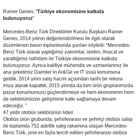
Rainer Genes: “
Türkiye ekonomisine katkıda
bulunuyoruz
”
Mercedes-Benz Türk Direktörler Kurulu Başkanı Rainer
Genes, 2014 yılının değerlendirilmesi ile ilgili olarak
düzenlenen basın toplantısında şunları söyledi: “Mercedes-
Benz Türk olarak yaptığımız yatırımlar, üretim, ihracat ve
yarattığımız istihdam ile Türkiye ekonomisine katkıda
bulunuyoruz. Ayrıca kalifiye mühendis ve uzmanlarımız ile
ana şirketimiz Daimler’in Ar&Ge ve IT üssü konumuna
geldik. 2014 yılını satış hacmi açısından tarihi bir rekora
imza atarak kapattık, 2015 yılında da tüm ürün gruplarımızda
pazar konumumuzu güçlendirmeye ve hem ekonominin hem
de sektörümüzün gelişimine katkı sağlamaya devam
edeceğiz. ”
47 yıldır otobüs sektörünün lideri
Otobüs ürün grubunda, şehirlerarası ve şehiriçi otobüs satışı
ile toplamda 752 adetlik satış rakamına ulaşan Mercedes-
Benz Türk, yine en fazla tercih edilen şehirlerarası otobüs