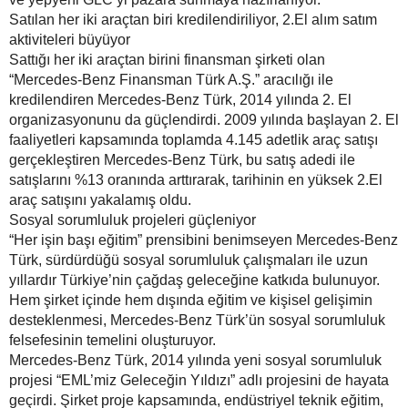
Satılan her iki araçtan biri kredilendiriliyor, 2.El alım satım
aktiviteleri büyüyor
Sattığı her iki araçtan birini finansman şirketi olan
“Mercedes-Benz Finansman Türk A.Ş.” aracılığı ile
kredilendiren Mercedes-Benz Türk, 2014 yılında 2. El
organizasyonunu da güçlendirdi. 2009 yılında başlayan 2. El
faaliyetleri kapsamında toplamda 4.145 adetlik araç satışı
gerçekleştiren Mercedes-Benz Türk, bu satış adedi ile
satışlarını %13 oranında arttırarak, tarihinin en yüksek 2.El
araç satışını yakalamış oldu.
Sosyal sorumluluk projeleri güçleniyor
“Her işin başı eğitim” prensibini benimseyen Mercedes-Benz
Türk, sürdürdüğü sosyal sorumluluk çalışmaları ile uzun
yıllardır Türkiye’nin çağdaş geleceğine katkıda bulunuyor.
Hem şirket içinde hem dışında eğitim ve kişisel gelişimin
desteklenmesi, Mercedes-Benz Türk’ün sosyal sorumluluk
felsefesinin temelini oluşturuyor.
Mercedes-Benz Türk, 2014 yılında yeni sosyal sorumluluk
projesi “EML’miz Geleceğin Yıldızı” adlı projesini de hayata
geçirdi. Şirket proje kapsamında, endüstriyel teknik eğitim,