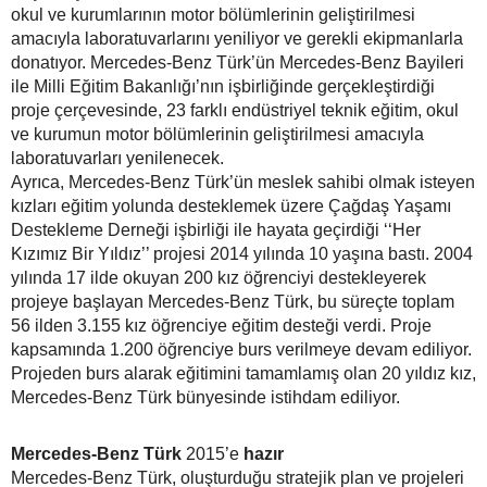
okul ve kurumlarının motor bölümlerinin geliştirilmesi
amacıyla laboratuvarlarını yeniliyor ve gerekli ekipmanlarla
donatıyor. Mercedes-Benz Türk’ün Mercedes-Benz Bayileri
ile Milli Eğitim Bakanlığı’nın işbirliğinde gerçekleştirdiği
proje çerçevesinde, 23 farklı endüstriyel teknik eğitim, okul
ve kurumun motor bölümlerinin geliştirilmesi amacıyla
laboratuvarları yenilenecek.
Ayrıca, Mercedes-Benz Türk’ün meslek sahibi olmak isteyen
kızları eğitim yolunda desteklemek üzere Çağdaş Yaşamı
Destekleme Derneği işbirliği ile hayata geçirdiği ‘‘Her
Kızımız Bir Yıldız’’ projesi 2014 yılında 10 yaşına bastı. 2004
yılında 17 ilde okuyan 200 kız öğrenciyi destekleyerek
projeye başlayan Mercedes-Benz Türk, bu süreçte toplam
56 ilden 3.155 kız öğrenciye eğitim desteği verdi. Proje
kapsamında 1.200 öğrenciye burs verilmeye devam ediliyor.
Projeden burs alarak eğitimini tamamlamış olan 20 yıldız kız,
Mercedes-Benz Türk bünyesinde istihdam ediliyor.
Mercedes-Benz Türk
2015’e
hazır
Mercedes-Benz Türk, oluşturduğu stratejik plan ve projeleri