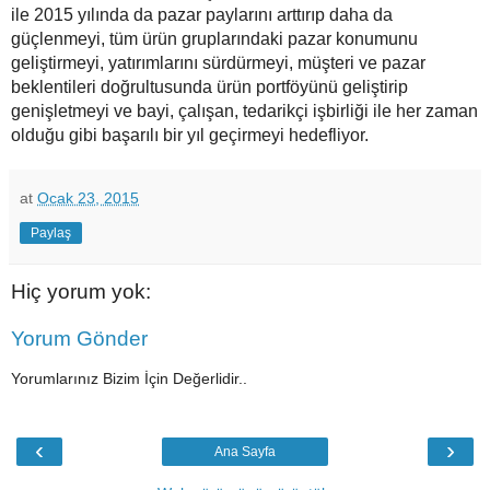
ile 2015 yılında da pazar paylarını arttırıp daha da
güçlenmeyi, tüm ürün gruplarındaki pazar konumunu
geliştirmeyi, yatırımlarını sürdürmeyi, müşteri ve pazar
beklentileri doğrultusunda ürün portföyünü geliştirip
genişletmeyi ve bayi, çalışan, tedarikçi işbirliği ile her zaman
olduğu gibi başarılı bir yıl geçirmeyi hedefliyor.
at
Ocak 23, 2015
Paylaş
Hiç yorum yok:
Yorum Gönder
Yorumlarınız Bizim İçin Değerlidir..
‹
›
Ana Sayfa