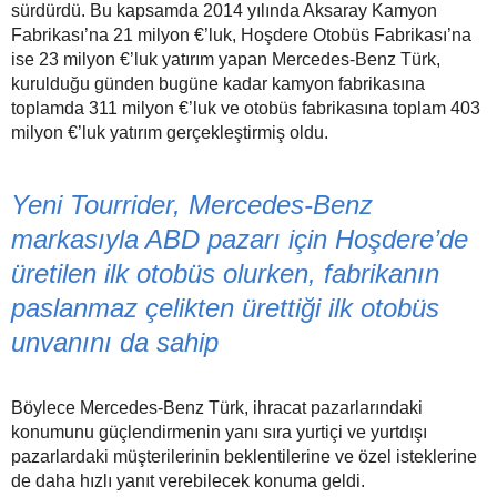
sürdürdü. Bu kapsamda 2014 yılında Aksaray Kamyon
Fabrikası’na 21 milyon €’luk, Hoşdere Otobüs Fabrikası’na
ise 23 milyon €’luk yatırım yapan Mercedes-Benz Türk,
kurulduğu günden bugüne kadar kamyon fabrikasına
toplamda 311 milyon €’luk ve otobüs fabrikasına toplam 403
milyon €’luk yatırım gerçekleştirmiş oldu.
Yeni Tourrider, Mercedes-Benz
markasıyla ABD pazarı için Hoşdere’de
üretilen ilk otobüs olurken, fabrikanın
paslanmaz çelikten ürettiği ilk otobüs
unvanını da sahip
Böylece Mercedes-Benz Türk, ihracat pazarlarındaki
konumunu güçlendirmenin yanı sıra yurtiçi ve yurtdışı
pazarlardaki müşterilerinin beklentilerine ve özel isteklerine
de daha hızlı yanıt verebilecek konuma geldi.