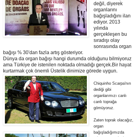
değil, diyerek
organlarını
bağışladığını ilan
ediyor. 2013
yılında
gerçekleşen bu
sıradışı olay
sonrasında organ
bağışı % 30'dan fazla artış gösteriyor.
Dünya da organ bağışı hangi durumda olduğunu bilmiyoruz
ama Türkiye de istenilen noktada olmadığı gerçek.Bir hayat
kurtarmak çok önemli Üstelik dinimize görede uygun.
Chiquinho Scarpa'nın
dediği gibi
organlarımızı canlı
canlı toprağa
gömüyoruz.
Zaten toprak olacağız,
organ
bağışladığımızda