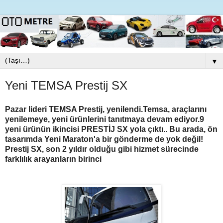
▼
Yeni TEMSA Prestij SX
Pazar lideri TEMSA Prestij, yenilendi.Temsa, araçlarını
yenilemeye, yeni ürünlerini tanıtmaya devam ediyor.
9
yeni ürünün ikincisi PRESTİJ SX yola çıktı.. Bu arada, ön
tasarımda Yeni Maraton'a bir gönderme de yok değil!
Prestij SX, son 2 yıldır olduğu gibi hizmet sürecinde
farklılık arayanların birinci