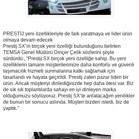
PRESTİJ yeni özellikleriyle de fark yaratmaya ve lider ürün
olmaya devam edecek
Prestij SX’in birçok yeni özelliği bulunduğunu belirten
TEMSA Genel Müdürü Dinçer Çelik sözlerini şöyle
sürdürdü:, “Prestij SX birçok yeni özelliğe sahip. Bu yeni
özelliklerin tamamı müşterilerimize daha konforlu ve güvenli
taşımacılık hizmeti sunmalarına katkı sağlamak için
tasarlandı ve hayata geçirildi. Prestij zaten pazar lideri bir
ürün. Ancak müşteriyi dinlediğinizde hep daha ötesi var. Biz
de sık sık toplantılarda sahayı en iyi dinleyen marka
olduğumuzu söylüyoruz. Prestij SX’te anlatacağım yenilikler
de bunun bir sonucu aslında. Müşteri bizden istedi, biz de
yaptık.”