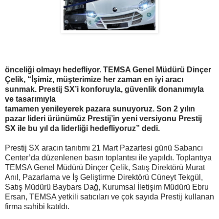
önceliği olmayı hedefliyor. TEMSA Genel Müdürü Dinçer
Çelik, “İşimiz, müşterimize her zaman en iyi aracı
sunmak. Prestij SX’i konforuyla, güvenlik donanımıyla
ve tasarımıyla
tamamen yenileyerek pazara sunuyoruz. Son 2 yılın
pazar lideri ürünümüz Prestij’in yeni versiyonu Prestij
SX ile bu yıl da liderliği hedefliyoruz” dedi.
Prestij SX aracın tanıtımı 21 Mart Pazartesi günü Sabancı
Center’da düzenlenen basın toplantısı ile yapıldı. Toplantıya
TEMSA Genel Müdürü Dinçer Çelik, Satış Direktörü Murat
Anıl, Pazarlama ve İş Geliştirme Direktörü Cüneyt Tekgül,
Satış Müdürü Baybars Dağ, Kurumsal İletişim Müdürü Ebru
Ersan, TEMSA yetkili satıcıları ve çok sayıda Prestij kullanan
firma sahibi katıldı.