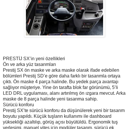
PRESTİJ SX’in yeni özellikleri
Ön ve arka yüz tasarımları
Prestij SX ön maske ve arka maske olarak ifade edebilen
bölümleri Prestij SD’e göre daha farklı bir tasarımla ortaya
çıktı. Ön maske 4 parça halinde. Bu yedek parça avantajı
sağlıyor müşteriye. Yine ön tarafta blok far görünümü, 5’li
LED DRL uygulaması, alanı artırılmış ön ızgara mevcut. Arka
maske de 8 parça halinde yeni tasarıma sahip.
Sürücü konforu
Prestij SX’te sürücü konforu da düşünülerek yeni bir tasarım
boyutu yapıldı. Küçük tuşların kullanımı ile dashboard
yüksekliği azaltılıp, görüş açısı büyütüldü. Ergonomik tuş
yerleşimi, manuel vites için modüler tasarım, sürücü ek