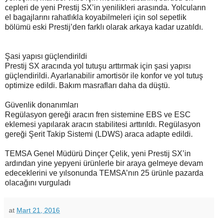
cepleri de yeni Prestij SX’in yenilikleri arasında. Yolcuların
el bagajlarını rahatlıkla koyabilmeleri için sol sepetlik
bölümü eski Prestij’den farklı olarak arkaya kadar uzatıldı.
Şasi yapısı güçlendirildi
Prestij SX aracında yol tutuşu arttırmak için şasi yapısı
güçlendirildi. Ayarlanabilir amortisör ile konfor ve yol tutuş
optimize edildi. Bakım masrafları daha da düştü.
Güvenlik donanımları
Regülasyon gereği aracın fren sistemine EBS ve ESC
eklemesi yapılarak aracın stabilitesi arttırıldı. Regülasyon
gereği Şerit Takip Sistemi (LDWS) araca adapte edildi.
TEMSA Genel Müdürü Dinçer Çelik, yeni Prestij SX’in
ardından yine yepyeni ürünlerle bir araya gelmeye devam
edeceklerini ve yılsonunda TEMSA’nın 25 ürünle pazarda
olacağını vurguladı
at
Mart 21, 2016