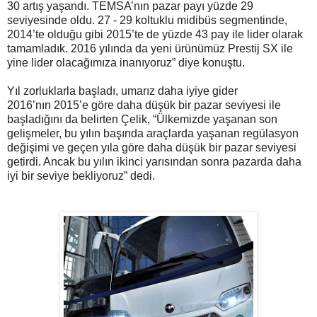
30 artış yaşandı. TEMSA’nın pazar payı yüzde 29
seviyesinde oldu. 27 - 29 koltuklu midibüs segmentinde,
2014’te olduğu gibi 2015’te de yüzde 43 pay ile lider olarak
tamamladık. 2016 yılında da yeni ürünümüz Prestij SX ile
yine lider olacağımıza inanıyoruz” diye konuştu.
Yıl zorluklarla başladı, umarız daha iyiye gider
2016’nın 2015’e göre daha düşük bir pazar seviyesi ile
başladığını da belirten Çelik, “Ülkemizde yaşanan son
gelişmeler, bu yılın başında araçlarda yaşanan regülasyon
değişimi ve geçen yıla göre daha düşük bir pazar seviyesi
getirdi. Ancak bu yılın ikinci yarısından sonra pazarda daha
iyi bir seviye bekliyoruz” dedi.