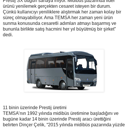
Prestij SX bugün sahaya iniyor. Midibüs pazarında lider
ürünü yenilemek gerçekten cesaret isteyen bir durum.
Çünkü kullanıcıyı yeniliklere alıştırmak her zaman kolay bir
süreç olmayabiliyor. Ama TEMSA her zaman yeni ürün
sunma konusunda cesaretli adımları atmayı başarmış ve
bununla birlikte satış hacmini her yıl büyütmüş bir şirket”
dedi.
11 binin üzerinde Prestij üretimi
TEMSA’nın 1992 yılında midibüs üretimine başladığını ve
bugüne kadar 14 binin üzerinde Prestij aracı ürettiğini
belirten Dinçer Çelik, “2015 yılında midibüs pazarında yüzde