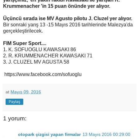
Krummenacher 'in 15 puan önünde yer alıyor.
Üçüncü sırada ise MV Agusto pilotu J. Cluzel yer alıyor.
Bir sonraki yarış 13 -15 Mayıs 2016 tarihlerinde Malezya'da
gerçekleştirilecek.
FIM Super Sport....
1. K. SOFUOGLU KAWASAKI 86
2. R. KRUMMENACHER KAWASAKI 71
3. J. CLUZEL MV AGUSTA 58
https://www.facebook.com/sofuoglu
at
Mayıs 09, 2016
Paylaş
1 yorum:
otopark çizgisi yapan firmalar
13 Mayıs 2016 00:29:00