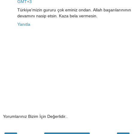
GMT+3
Türkiye'mizin gururu çok eminiz ondan. Allah başarılarınının
devamını nasip etsin. Kaza bela vermesin.
Yanıtla
Yorumlarınız Bizim İçin Değerlidir..