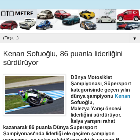
▼
Kenan Sofuoğlu, 86 puanla liderliğini
sürdürüyor
Dünya Motosiklet
Şampiyonası, Süpersport
kategorisinde geçen yılın
dünya şampiyonu
Kenan
Sofuoğlu,
Malezya Yarışı öncesi
liderliğini sürdürüyor.
İtalya yarışını rahat
kazanarak 86 puanla Dünya Supersport
Şampiyonası'nda liderliği ele geçiren şampiyon
yarışçımız, en yakın rakibi Kawasaki ile yarışan R.