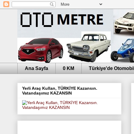
Ana Sayfa
0 KM
Türkiye'de Otomobil
Yerli Araç Kullan, TÜRKİYE Kazansın.
Vatandaşımız KAZANSIN