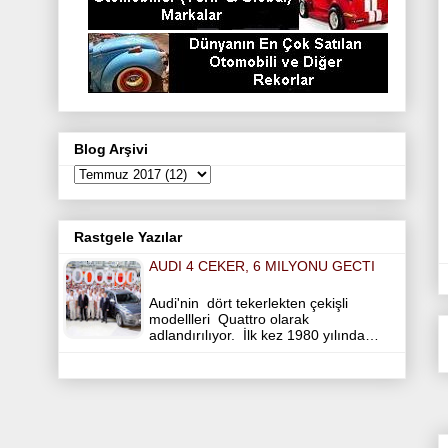
Blog Arşivi
Rastgele Yazılar
AUDI 4 CEKER, 6 MILYONU GECTI
Audi'nin dört tekerlekten çekişli
modellleri Quattro olarak
adlandırılıyor. İlk kez 1980 yılında…