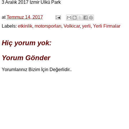
3 Aralık 2017 İzmir Ülkü Park
at
Temmuz 14, 2017
Labels:
etkinlik
,
motorsporları
,
Volkicar
,
yerli
,
Yerli Firmalar
Hiç yorum yok:
Yorum Gönder
Yorumlarınız Bizim İçin Değerlidir..