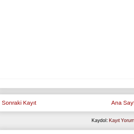
Sonraki Kayıt
Ana Say
Kaydol:
Kayıt Yorum