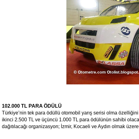
102.000 TL PARA ÖDÜLÜ
Türkiye’nin tek para ödüllü otomobil yarış serisi olma özelliğin
ikinci 2.500 TL ve üçüncü 1.000 TL para ödülünün sahibi ola
dağıtılacağı organizasyon; İzmir, Kocaeli ve Aydın olmak üzere 3