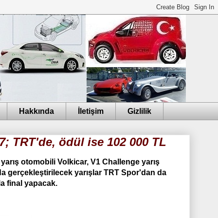
Hakkında
İletişim
Gizlilik
7; TRT'de, ödül ise 102 000 TL
 yarış otomobili Volkicar,
V1 Challenge yarış
da gerçekleştirilecek yarışlar TRT Spor'dan da
a final yapacak.