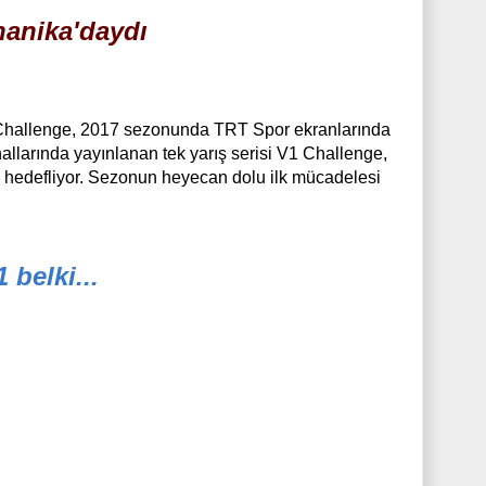
hanika'daydı
V1 Challenge, 2017 sezonunda TRT Spor ekranlarında
allarında yayınlanan tek yarış serisi V1 Challenge,
ı hedefliyor. Sezonun heyecan dolu ilk mücadelesi
 belki...