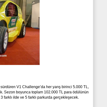
i sürdüren V1 Challenge’da her yarış birinci 5.000 TL,
cak. Sezon boyunca toplam 102.000 TL para ödülünün
 farklı ilde ve 5 farklı parkurda gerçekleşecek.