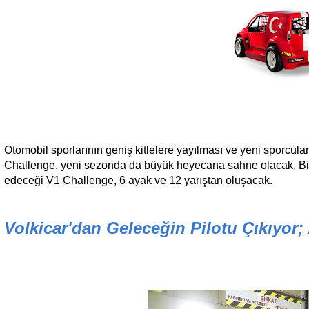
Otomobil sporlarının geniş kitlelere yayılması ve yeni sporcul
Challenge, yeni sezonda da büyük heyecana sahne olacak. Birbi
edeceği V1 Challenge, 6 ayak ve 12 yarıştan oluşacak.
Volkicar'dan Geleceğin Pilotu Çıkıyor