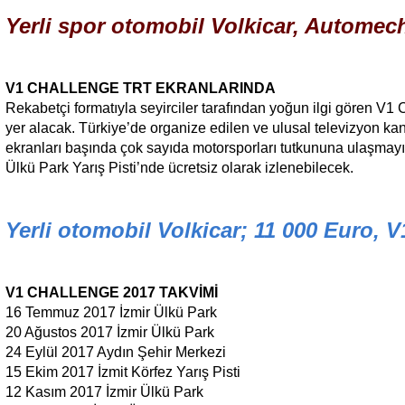
Yerli spor otomobil Volkicar, Automec
V1 CHALLENGE TRT EKRANLARINDA
Rekabetçi formatıyla seyirciler tarafından yoğun ilgi gören 
yer alacak. Türkiye’de organize edilen ve ulusal televizyon kan
ekranları başında çok sayıda motorsporları tutkununa ulaşmay
Ülkü Park Yarış Pisti’nde ücretsiz olarak izlenebilecek.
Yerli otomobil Volkicar; 11 000 Euro, V1
V1 CHALLENGE 2017 TAKVİMİ
16 Temmuz 2017 İzmir Ülkü Park
20 Ağustos 2017 İzmir Ülkü Park
24 Eylül 2017 Aydın Şehir Merkezi
15 Ekim 2017 İzmit Körfez Yarış Pisti
12 Kasım 2017 İzmir Ülkü Park