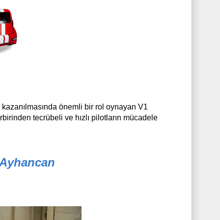
ar kazanılmasında önemli bir rol oynayan V1
rinden tecrübeli ve hızlı pilotların mücadele
; Ayhancan