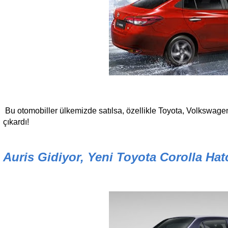
Bu otomobiller ülkemizde satılsa, özellikle Toyota, Volkswagen 
çıkardı!
Auris Gidiyor, Yeni Toyota Corolla Ha