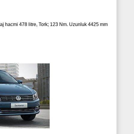
Bagaj hacmi 478 litre, Tork; 123 Nm. Uzunluk 4425 mm