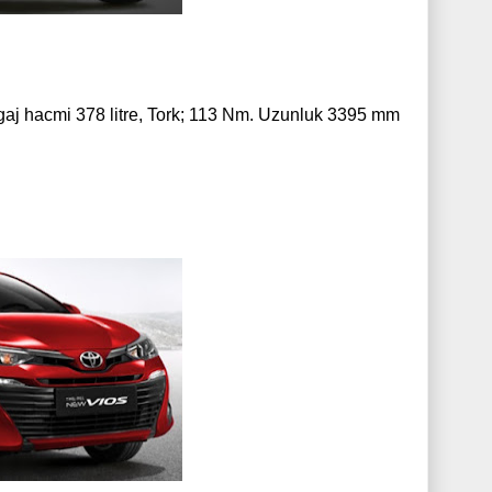
Bagaj hacmi 378 litre, Tork; 113 Nm. Uzunluk 3395 mm