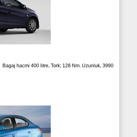
r, Bagaj hacmi 400 litre, Tork; 128 Nm. Uzunluk, 3990