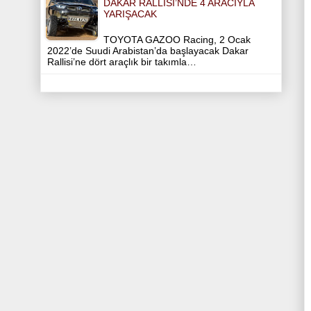
DAKAR RALLISI’NDE 4 ARACIYLA
YARIŞACAK
TOYOTA GAZOO Racing, 2 Ocak
2022’de Suudi Arabistan’da başlayacak Dakar
Rallisi’ne dört araçlık bir takımla…