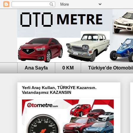
Ana Sayfa
0 KM
Türkiye'de Otomobil
Yerli Araç Kullan, TÜRKİYE Kazansın.
Vatandaşımız KAZANSIN