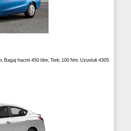
gir, Bagaj hacmi 450 litre, Tork; 100 Nm. Uzunluk 4305