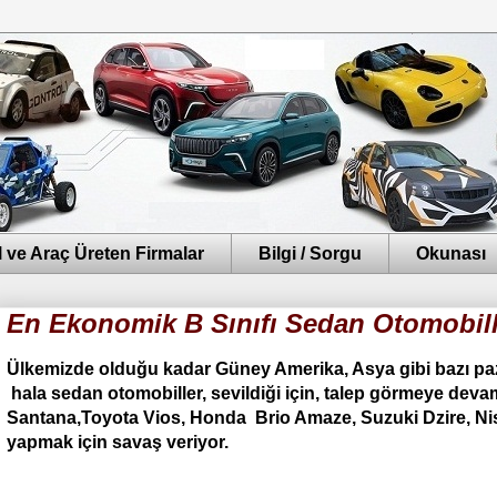
 ve Araç Üreten Firmalar
Bilgi / Sorgu
Okunası
En Ekonomik B Sınıfı Sedan Otomobill
Ülkemizde olduğu kadar Güney Amerika, Asya gibi bazı paz
hala sedan otomobiller, sevildiği için, talep görmeye dev
Santana,Toyota Vios, Honda Brio Amaze, Suzuki Dzire, Nis
yapmak için savaş veriyor.