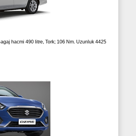
, Bagaj hacmi 490 litre, Tork; 106 Nm. Uzunluk 4425