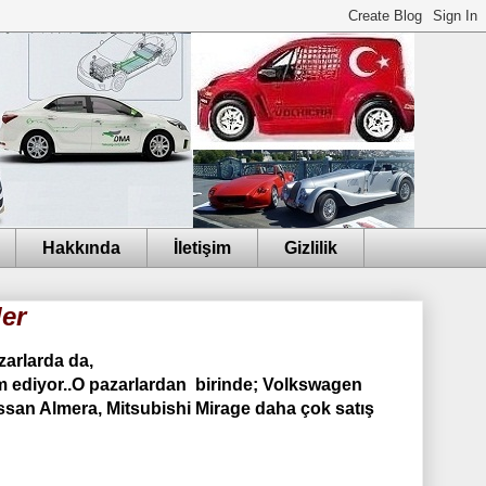
Hakkında
İletişim
Gizlilik
er
arlarda da,
am ediyor..O pazarlardan birinde; Volkswagen
san Almera, Mitsubishi Mirage daha çok satış