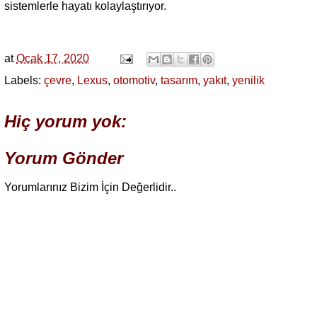
sistemlerle hayatı kolaylaştırıyor.
at
Ocak 17, 2020
Labels:
çevre
,
Lexus
,
otomotiv
,
tasarım
,
yakıt
,
yenilik
Hiç yorum yok:
Yorum Gönder
Yorumlarınız Bizim İçin Değerlidir..