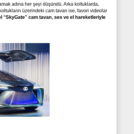
amak adına her şeyi düşündü. Arka koltuklarda,
oltukların üzerindeki cam tavan ise, favori videolar
 “SkyGate” cam tavan, ses ve el hareketleriyle