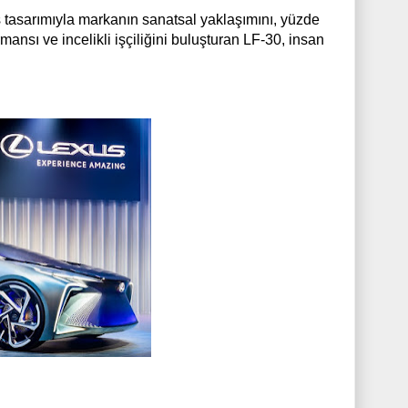
ş tasarımıyla markanın sanatsal yaklaşımını, yüzde
mansı ve incelikli işçiliğini buluşturan LF-30, insan