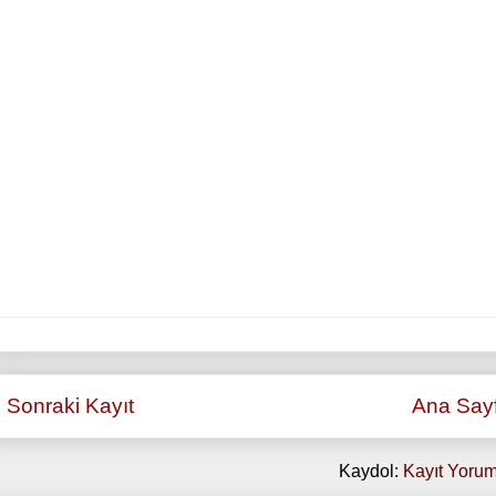
Sonraki Kayıt
Ana Say
Kaydol:
Kayıt Yorum