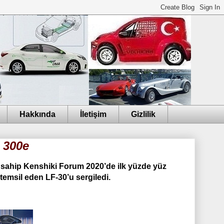
Hakkında
İletişim
Gizlilik
 300e
ne sahip Kenshiki Forum 2020’de ilk yüzde yüz
 temsil eden LF-30’u sergiledi.