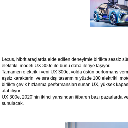
Lexus, hibrit araçlarda elde edilen deneyimle birlikte sessiz s
elektrikli modeli UX 300e ile bunu daha ileriye taşıyor.
Tamamen elektrikli yeni UX 300e, yolda üstün performans verm
eşsiz karakterini ve sıra dışı tasarımını yüzde 100 elektrikli m
birlikte çevik hızlanma performansları sunan UX, yüksek kapasi
alabiliyor.
UX 300e, 2020’nin ikinci yarısından itibaren bazı pazarlarda v
sunulacak.