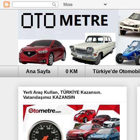
Ana Sayfa
0 KM
Türkiye'de Otomobil
Yerli Araç Kullan, TÜRKİYE Kazansın.
Vatandaşımız KAZANSIN