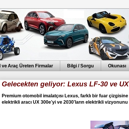
 ve Araç Üreten Firmalar
Bilgi / Sorgu
Okunası
Gelecekten geliyor: Lexus LF-30 ve UX
Premium otomobil imalatçısı Lexus, farklı bir fuar çizgisi
elektrikli aracı UX 300e’yi ve 2030’ların elektrikli vizyonunu