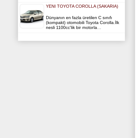
YENI TOYOTA COROLLA (SAKARIA)
Dünyanın en fazla üretilen C sınıfı
(kompakt) otomobili Toyota Corolla.İlk
nesli 1100cc'lik bir motorla…