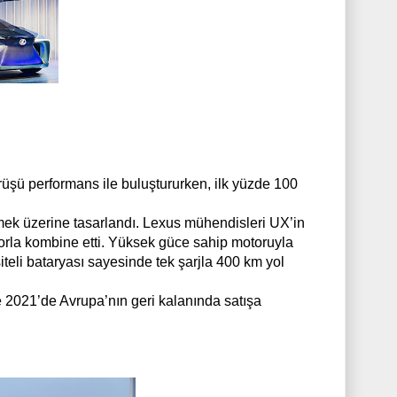
ürüşü performans ile buluştururken, ilk yüzde 100
ek üzerine tasarlandı. Lexus mühendisleri UX’in
otorla kombine etti. Yüksek güce sahip motoruyla
teli bataryası sayesinde tek şarjla 400 km yol
e 2021’de Avrupa’nın geri kalanında satışa