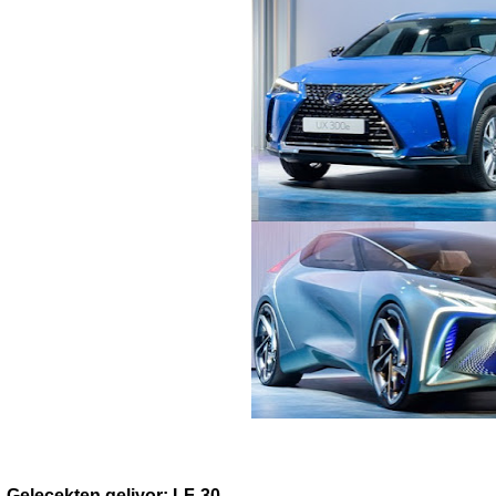
Gelecekten geliyor: LF-30