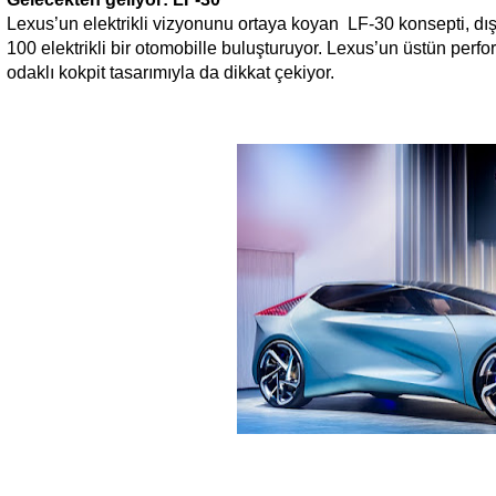
Lexus’un elektrikli vizyonunu ortaya koyan LF-30 konsepti, dı
100 elektrikli bir otomobille buluşturuyor. Lexus’un üstün perfor
odaklı kokpit tasarımıyla da dikkat çekiyor.