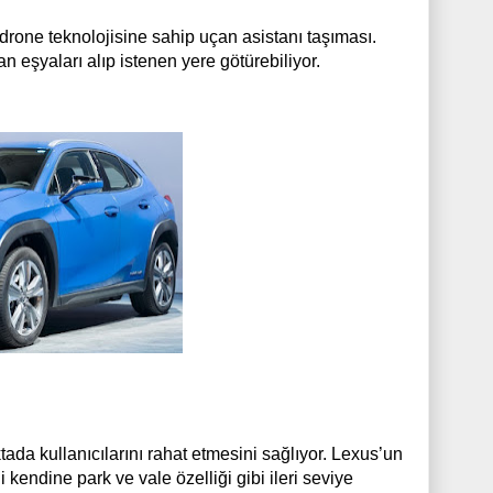
li drone teknolojisine sahip uçan asistanı taşıması.
n eşyaları alıp istenen yere götürebiliyor.
ada kullanıcılarını rahat etmesini sağlıyor. Lexus’un
kendine park ve vale özelliği gibi ileri seviye