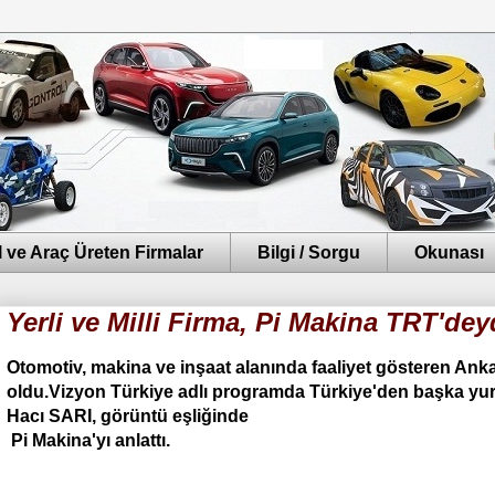
 ve Araç Üreten Firmalar
Bilgi / Sorgu
Okunası
Yerli ve Milli Firma, Pi Makina TRT'dey
Otomotiv, makina ve inşaat alanında faaliyet gösteren Ank
oldu.Vizyon Türkiye adlı programda Türkiye'den başka yur
Hacı SARI, görüntü eşliğinde
Pi Makina'yı anlattı.