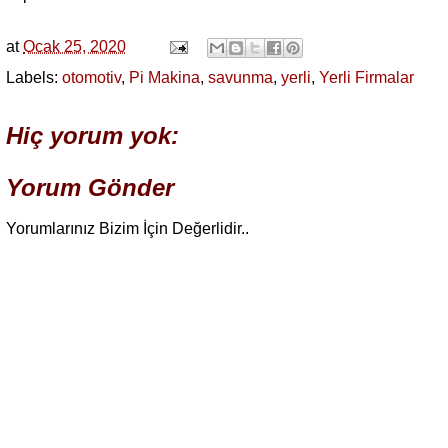
at
Ocak 25, 2020
Labels:
otomotiv
,
Pi Makina
,
savunma
,
yerli
,
Yerli Firmalar
Hiç yorum yok:
Yorum Gönder
Yorumlarınız Bizim İçin Değerlidir..