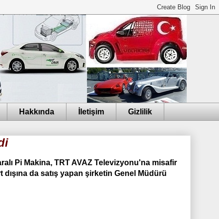
Hakkında
İletişim
Gizlilik
di
aralı Pi Makina, TRT AVAZ Televizyonu'na misafir
t dışına da satış yapan şirketin Genel Müdürü