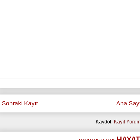
Sonraki Kayıt
Ana Say
Kaydol:
Kayıt Yorum
HAYAT