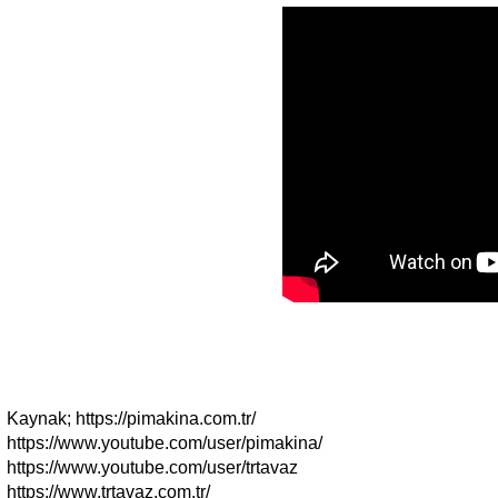
Kaynak; https://pimakina.com.tr/
https://www.youtube.com/user/pimakina/
https://www.youtube.com/user/trtavaz
https://www.trtavaz.com.tr/