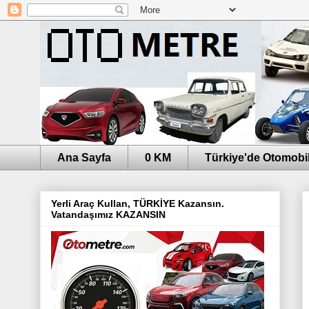
Ana Sayfa
0 KM
Türkiye'de Otomobil
Yerli Araç Kullan, TÜRKİYE Kazansın.
Vatandaşımız KAZANSIN