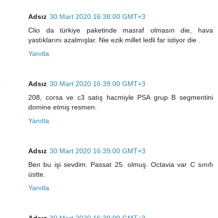
Adsız
30 Mart 2020 16:38:00 GMT+3
Clio da türkiye paketinde masraf olmasın die, hava
yastıklarını azalmışlar. Nie ezik millet ledli far istiyor die .
Yanıtla
Adsız
30 Mart 2020 16:39:00 GMT+3
208, corsa ve c3 satış hacmiyle PSA grup B segmentini
domine etmiş resmen.
Yanıtla
Adsız
30 Mart 2020 16:39:00 GMT+3
Ben bu işi sevdim. Passat 25. olmuş. Octavia var C sınıfı
üstte.
Yanıtla