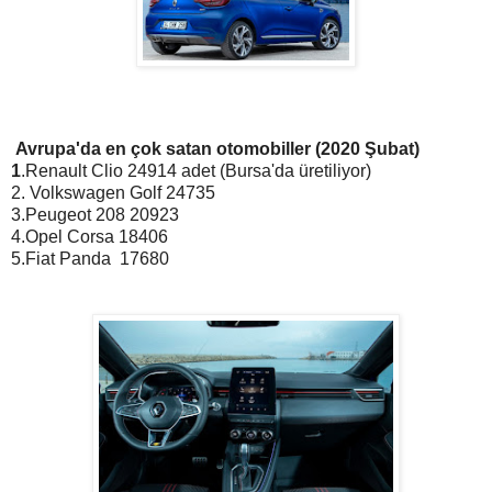
Avrupa'da en çok satan otomobiller (
2020 Şubat)
1
.Renault Clio 24914 adet (Bursa'da üretiliyor)
2. Volkswagen Golf 24735
3.Peugeot 208 20923
4.Opel Corsa 18406
5.Fiat Panda 17680