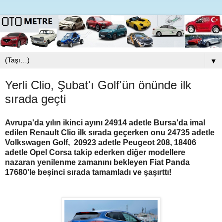
▼
Yerli Clio, Şubat'ı Golf'ün önünde ilk
sırada geçti
Avrupa'da yılın ikinci ayını 24914 adetle Bursa'da imal
edilen Renault Clio ilk sırada geçerken onu 24735 adetle
Volkswagen Golf, 20923 adetle Peugeot 208, 18406
adetle Opel Corsa takip ederken diğer modellere
nazaran yenilenme zamanını bekleyen Fiat Panda
17680'le beşinci sırada tamamladı ve şaşırttı!