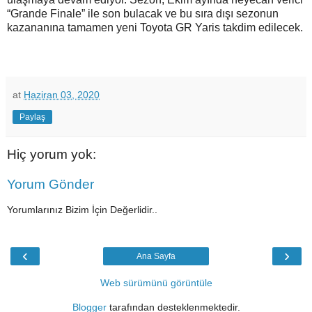
“Grande Finale” ile son bulacak ve bu sıra dışı sezonun
kazananına tamamen yeni Toyota GR Yaris takdim edilecek.
at
Haziran 03, 2020
Paylaş
Hiç yorum yok:
Yorum Gönder
Yorumlarınız Bizim İçin Değerlidir..
‹
›
Ana Sayfa
Web sürümünü görüntüle
Blogger
tarafından desteklenmektedir.