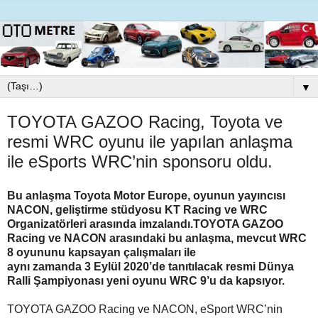
▼
TOYOTA GAZOO Racing, Toyota ve
resmi WRC oyunu ile yapılan anlaşma
ile eSports WRC’nin sponsoru oldu.
Bu anlaşma Toyota Motor Europe, oyunun yayıncısı
NACON, geliştirme stüdyosu KT Racing ve WRC
Organizatörleri arasında imzalandı.
TOYOTA GAZOO
Racing ve NACON arasındaki bu anlaşma, mevcut WRC
8 oyununu kapsayan çalışmaları ile
aynı zamanda 3 Eylül 2020’de tanıtılacak resmi Dünya
Ralli Şampiyonası yeni oyunu WRC 9’u da kapsıyor.
TOYOTA GAZOO Racing ve NACON, eSport WRC’nin