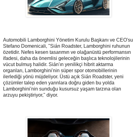
Automobili Lamborghini Yönetim Kurulu Başkanı ve CEO'su
Stefano Domenicali, "Sián Roadster, Lamborghini ruhunun
özetidir. Nefes kesen tasarımın ve olağanüstü performansın
ifadesi, daha da önemlisi geleceğin başlıca teknolojilerinin
vücut bulmuş halidir. Sián'ın yenilikçi hibrit aktarma
organları, Lamborghini'nin süper spor otomobillerinin
ilerlediği yönü müjdeliyor. Üstü açık Sián Roadster, yeni
çözümler talep eden yarınlara doğru giden bu yolda
Lamborghini'nin sunduğu kusursuz yaşam tarzına olan
arzuyu pekiştiriyor," diyor.