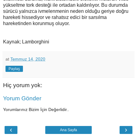
yükseltme tork desteği ile ortadan kaldırılıyor. Bu durumda
sürücü yalnızca ivmelenmenin neden olduğu geriye doğru
hareketi hissediyor ve rahatsız edici bir sarsılma
hareketinden korunmuş oluyor.
Kaynak; Lamborghini
at
Temmuz 14, 2020
Paylaş
Hiç yorum yok:
Yorum Gönder
Yorumlarınız Bizim İçin Değerlidir..
‹
›
Ana Sayfa