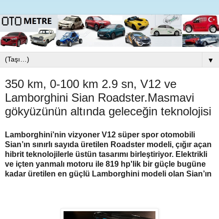
▼
350 km, 0-100 km 2.9 sn, V12 ve
Lamborghini Sian Roadster.Masmavi
gökyüzünün altında geleceğin teknolojisi
Lamborghini’nin vizyoner V12 süper spor otomobili
Sian’ın sınırlı sayıda üretilen Roadster modeli, çığır açan
hibrit teknolojilerle üstün tasarımı birleştiriyor. Elektrikli
ve içten yanmalı motoru ile 819 hp'lik bir güçle bugüne
kadar üretilen en güçlü Lamborghini modeli olan Sian’ın