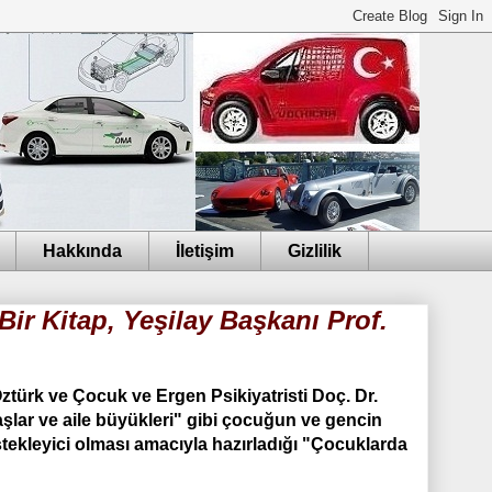
Hakkında
İletişim
Gizlilik
Bir Kitap, Yeşilay Başkanı Prof.
ztürk ve Çocuk ve Ergen Psikiyatristi Doç. Dr.
lar ve aile büyükleri" gibi çocuğun ve gencin
estekleyici olması amacıyla hazırladığı "Çocuklarda