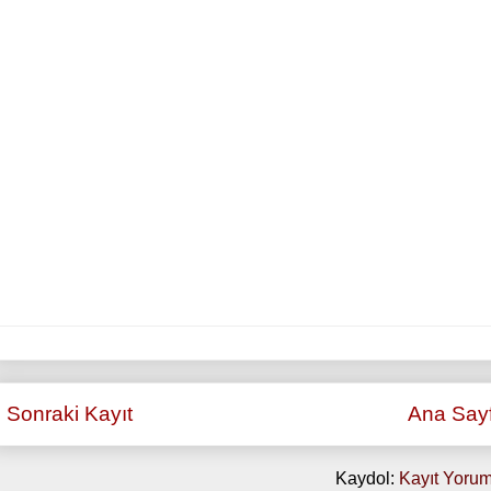
Sonraki Kayıt
Ana Say
Kaydol:
Kayıt Yorum