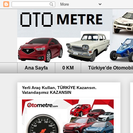
Ana Sayfa
0 KM
Türkiye'de Otomobil
Yerli Araç Kullan, TÜRKİYE Kazansın.
Vatandaşımız KAZANSIN