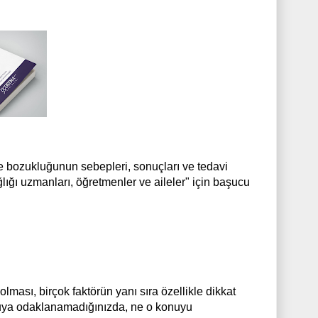
ite bozukluğunun sebepleri, sonuçları ve tedavi
lığı uzmanları, öğretmenler ve aileler" için başucu
lması, birçok faktörün yanı sıra özellikle dikkat
konuya odaklanamadığınızda, ne o konuyu