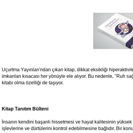
Uçurtma Yayınları'ndan çıkan kitap, dikkat eksikliği hiperaktiv
imkanları kısacası her yönüyle ele alıyor. Bu nedenle, "Ruh sağ
kitabı olma özelliği de taşıyor.
Kitap Tanıtım Bülteni
İnsanın kendini başarılı hissetmesi ve hayat kalitesinin yüksek o
işlevlerine ve dürtülerini kontrol edebilmesine bağlıdır. Bir 