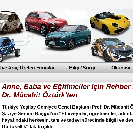
 ve Araç Üreten Firmalar
Bilgi / Sorgu
Okunası
Anne, Baba ve Eğitimciler için Rehber 
Dr. Mücahit Öztürk'ten
Türkiye Yeşilay Cemiyeti Genel Başkanı Prof. Dr. Mücahit Ö
Şaziye Senem Başgül'ün "Ebeveynler, öğretmenler, arkadaş
hayatındaki herkesin, tanı ve tedavi sürecinde bilgili ve d
Dürtüsellik" kitabı çıktı.