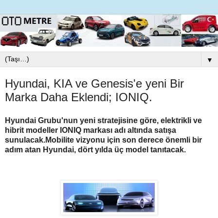
▼
Hyundai, KIA ve Genesis'e yeni Bir
Marka Daha Eklendi; IONIQ.
Hyundai Grubu'nun yeni stratejisine göre, elektrikli ve
hibrit modeller IONIQ markası adı altında satışa
sunulacak.
Mobilite vizyonu için son derece önemli bir
adım atan Hyundai, dört yılda üç model tanıtacak.