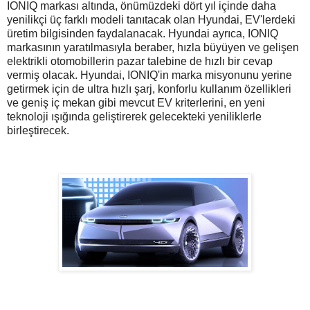
IONIQ markası altında, önümüzdeki dört yıl içinde daha
yenilikçi üç farklı modeli tanıtacak olan Hyundai, EV'lerdeki
üretim bilgisinden faydalanacak. Hyundai ayrıca, IONIQ
markasının yaratılmasıyla beraber, hızla büyüyen ve gelişen
elektrikli otomobillerin pazar talebine de hızlı bir cevap
vermiş olacak. Hyundai, IONIQ'in marka misyonunu yerine
getirmek için de ultra hızlı şarj, konforlu kullanım özellikleri
ve geniş iç mekan gibi mevcut EV kriterlerini, en yeni
teknoloji ışığında geliştirerek gelecekteki yeniliklerle
birleştirecek.