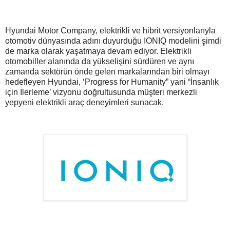
Hyundai Motor Company, elektrikli ve hibrit versiyonlarıyla
otomotiv dünyasında adını duyurduğu IONIQ modelini şimdi
de marka olarak yaşatmaya devam ediyor. Elektrikli
otomobiller alanında da yükselişini sürdüren ve aynı
zamanda sektörün önde gelen markalarından biri olmayı
hedefleyen Hyundai, ‘Progress for Humanity” yani “İnsanlık
için İlerleme’ vizyonu doğrultusunda müşteri merkezli
yepyeni elektrikli araç deneyimleri sunacak.