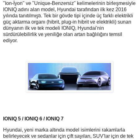
"Ion-İyon" ve "Unique-Benzersiz" kelimelerinin birleşmesiyle
IONIQ adını alan model, Hyundai tarafından ilk kez 2016
yılında tanıtılmıştı. Tek bir gövde tipi içinde üç farklı elektrikli
güç aktarma organı (hibrit, plug-in hibrit ve elektrikli) sunan
dünyanın ilk ve tek modeli IONIQ, Hyundai'nin
sürdürülebilirlik ve yeniliğe olan artan bağlılığını temsil
ediyor.
IONIQ 5 / IONIQ 6 / IONIQ 7
Hyundai, yeni marka altında model isimlerini rakamlarla
belirleyecek ve sedanlar için çift sayıları, SUV'lar için de tek