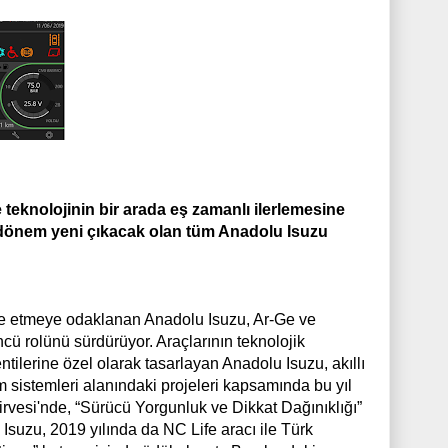
 teknolojinin bir arada eş zamanlı ilerlemesine
 dönem yeni çıkacak olan tüm Anadolu Isuzu
pte etmeye odaklanan Anadolu Isuzu, Ar-Ge ve
ncü rolünü sürdürüyor. Araçlarının teknolojik
ntilerine özel olarak tasarlayan Anadolu Isuzu, akıllı
m sistemleri alanındaki projeleri kapsamında bu yıl
rvesi'nde, “Sürücü Yorgunluk ve Dikkat Dağınıklığı”
Isuzu, 2019 yılında da NC Life aracı ile Türk