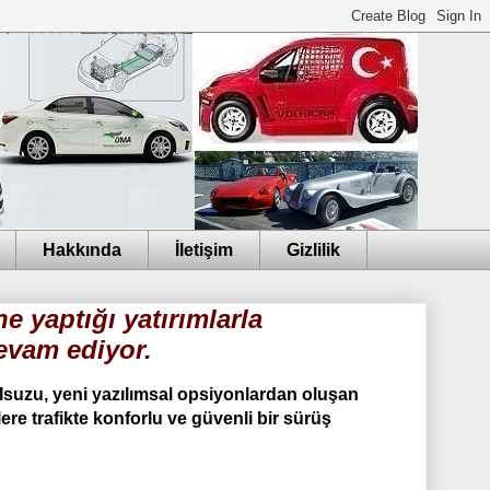
Hakkında
İletişim
Gizlilik
e yaptığı yatırımlarla
evam ediyor.
 Isuzu, yeni yazılımsal opsiyonlardan oluşan
ere trafikte konforlu ve güvenli bir sürüş