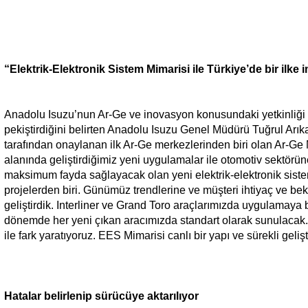
“Elektrik-Elektronik Sistem Mimarisi ile Türkiye’de bir ilke 
Anadolu Isuzu’nun Ar-Ge ve inovasyon konusundaki yetkinliği i
pekiştirdiğini belirten Anadolu Isuzu Genel Müdürü Tuğrul Arıka
tarafından onaylanan ilk Ar-Ge merkezlerinden biri olan Ar-
alanında geliştirdiğimiz yeni uygulamalar ile otomotiv sektö
maksimum fayda sağlayacak olan yeni elektrik-elektronik sist
projelerden biri. Günümüz trendlerine ve müşteri ihtiyaç ve bek
geliştirdik. Interliner ve Grand Toro araçlarımızda uygulamaya 
dönemde her yeni çıkan aracımızda standart olarak sunulacak. 
ile fark yaratıyoruz. EES Mimarisi canlı bir yapı ve sürekli gel
Hatalar belirlenip sürücüye aktarılıyor