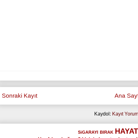
Sonraki Kayıt
Ana Say
Kaydol:
Kayıt Yorum
HAYAT
SiGARAYI
BIRAK