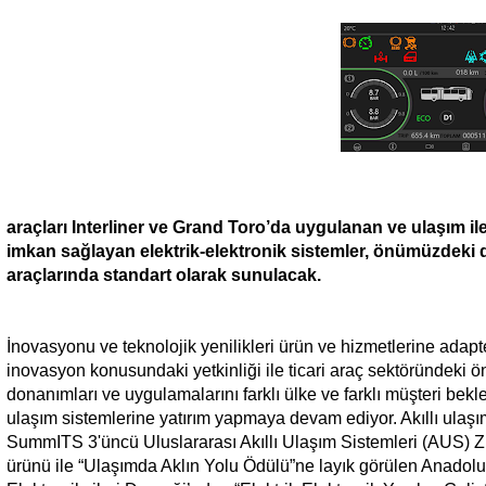
araçları Interliner ve Grand Toro’da uygulanan ve ulaşım ile
imkan sağlayan elektrik-elektronik sistemler, önümüzdeki
araçlarında standart olarak sunulacak.
İnovasyonu ve teknolojik yenilikleri ürün ve hizmetlerine ada
inovasyon konusundaki yetkinliği ile ticari araç sektöründeki ö
donanımları ve uygulamalarını farklı ülke ve farklı müşteri bekle
ulaşım sistemlerine yatırım yapmaya devam ediyor. Akıllı ulaşı
SummITS 3'üncü Uluslararası Akıllı Ulaşım Sistemleri (AUS) Zi
ürünü ile “Ulaşımda Aklın Yolu Ödülü”ne layık görülen Anadolu 