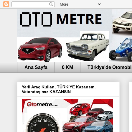
Ana Sayfa
0 KM
Türkiye'de Otomobil
Yerli Araç Kullan, TÜRKİYE Kazansın.
Vatandaşımız KAZANSIN