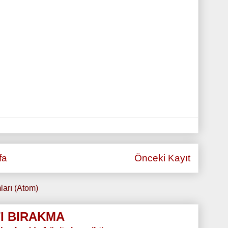
fa
Önceki Kayıt
ları (Atom)
I BIRAKMA