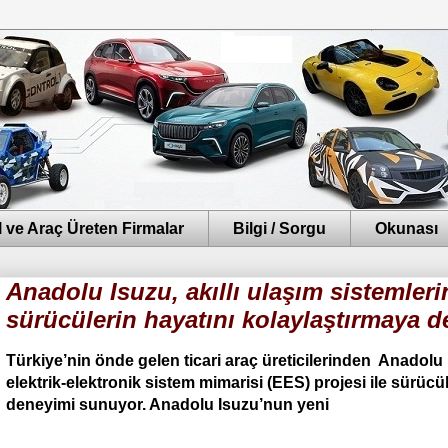
 ve Araç Üreten Firmalar
Bilgi / Sorgu
Okunası
Anadolu Isuzu, akıllı ulaşım sistemlerin
sürücülerin hayatını kolaylaştırmaya d
Türkiye’nin önde gelen ticari araç üreticilerinden Anadolu
elektrik-elektronik sistem mimarisi (EES) projesi ile sürücül
deneyimi sunuyor. Anadolu Isuzu’nun yeni