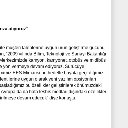
imza atıyoruz”
le müşteri taleplerine uygun ürün geliştirme gücünü
n, “2009 yılında Bilim, Teknoloji ve Sanayi Bakanlığı
Ge Merkezimizde kamyon, kamyonet, otobüs ve midibüs
rüne yön vermeye devam ediyoruz. Sürücüye
emimiz EES Mimarisi bu hedefle hayata geçirdiğimiz
lentilerine uygun olarak yeni yazılım opsiyonları
başladığımız bu özellikler geliştirilerek önümüzdeki
Avrupa’da da hata teşhis modları dışındaki özellikler
iştirilmeye devam edecek” diye konuştu.