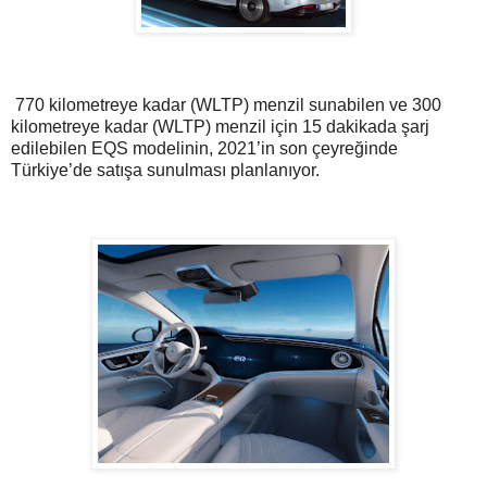
770 kilometreye kadar (WLTP) menzil sunabilen ve 300
kilometreye kadar (WLTP) menzil için 15 dakikada şarj
edilebilen EQS modelinin, 2021’in son çeyreğinde
Türkiye’de satışa sunulması planlanıyor.