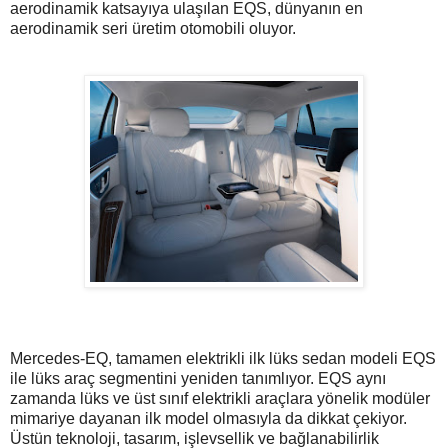
aerodinamik katsayıya ulaşılan EQS, dünyanın en
aerodinamik seri üretim otomobili oluyor.
Mercedes-EQ, tamamen elektrikli ilk lüks sedan modeli EQS
ile lüks araç segmentini yeniden tanımlıyor. EQS aynı
zamanda lüks ve üst sınıf elektrikli araçlara yönelik modüler
mimariye dayanan ilk model olmasıyla da dikkat çekiyor.
Üstün teknoloji, tasarım, işlevsellik ve bağlanabilirlik