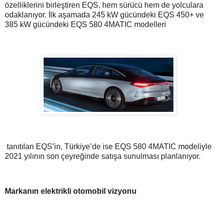
özelliklerini birleştiren EQS, hem sürücü hem de yolculara
odaklanıyor. İlk aşamada 245 kW gücündeki EQS 450+ ve
385 kW gücündeki EQS 580 4MATIC modelleri
tanıtılan EQS’in, Türkiye’de ise EQS 580 4MATIC modeliyle
2021 yılının son çeyreğinde satışa sunulması planlanıyor.
Markanın elektrikli otomobil vizyonu