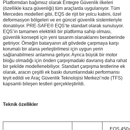
Platformdan bağımsız olarak Entegre Güvenlik ilkeleri
(özellikle kaza güvenliği) tüm araçlarda uygulanıyor. Tüm
Mercedes modelleri gibi, EQS de rijit bir yolcu kabini, özel
deformasyon bölgeleri ve en güncel güvenlik sistemleriyle
donatılıyor. PRE-SAFE® EQS’te standart olarak sunuluyor.
EQS’in tamamen elektrikli bir platforma sahip olması,
güvenlik konsepti için yeni tasarım olanaklarını beraberinde
getiriyor. Örneğin bataryanın alt gövdede çarpmaya karşı
korumalı bir alana yerleştirilmesi için uygun yerin
sağlanabilmesi anlamına geliyor. Ayrıca büyük bir motor
bloğu olmadığı için önden çarpışmadaki davranış daha rahat
bir şekilde modellenebiliyor. Standart çarpışma testlerine ek
olarak, aracın çeşitli ek baskı durumlarındaki performansı
teyit edildi ve Araç Güvenlik Teknolojisi Merkezi’nde (TFS)
kapsamlı bileşen testleri gerçekleştirildi.
Teknik özellikler
EQS 450