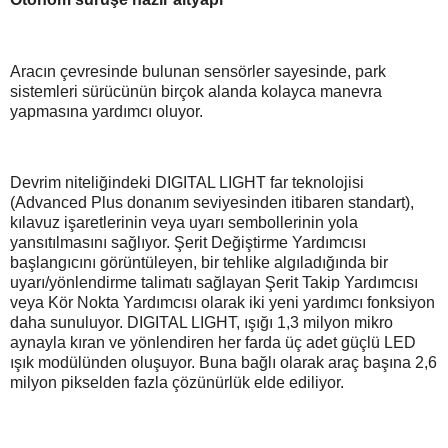
Aracın çevresinde bulunan sensörler sayesinde, park
sistemleri sürücünün birçok alanda kolayca manevra
yapmasına yardımcı oluyor.
Devrim niteliğindeki DIGITAL LIGHT far teknolojisi
(Advanced Plus donanım seviyesinden itibaren standart),
kılavuz işaretlerinin veya uyarı sembollerinin yola
yansıtılmasını sağlıyor. Şerit Değiştirme Yardımcısı
başlangıcını görüntüleyen, bir tehlike algıladığında bir
uyarı/yönlendirme talimatı sağlayan Şerit Takip Yardımcısı
veya Kör Nokta Yardımcısı olarak iki yeni yardımcı fonksiyon
daha sunuluyor. DIGITAL LIGHT, ışığı 1,3 milyon mikro
aynayla kıran ve yönlendiren her farda üç adet güçlü LED
ışık modülünden oluşuyor. Buna bağlı olarak araç başına 2,6
milyon pikselden fazla çözünürlük elde ediliyor.