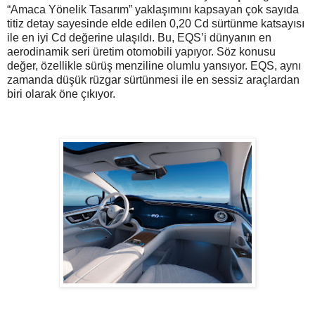
“Amaca Yönelik Tasarım” yaklaşımını kapsayan çok sayıda
titiz detay sayesinde elde edilen 0,20 Cd sürtünme katsayısı
ile en iyi Cd değerine ulaşıldı. Bu, EQS’i dünyanın en
aerodinamik seri üretim otomobili yapıyor. Söz konusu
değer, özellikle sürüş menziline olumlu yansıyor. EQS, aynı
zamanda düşük rüzgar sürtünmesi ile en sessiz araçlardan
biri olarak öne çıkıyor.