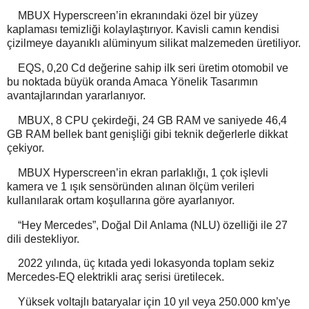
MBUX Hyperscreen’in ekranındaki özel bir yüzey
kaplaması temizliği kolaylaştırıyor. Kavisli camın kendisi
çizilmeye dayanıklı alüminyum silikat malzemeden üretiliyor.
EQS, 0,20 Cd değerine sahip ilk seri üretim otomobil ve
bu noktada büyük oranda Amaca Yönelik Tasarımın
avantajlarından yararlanıyor.
MBUX, 8 CPU çekirdeği, 24 GB RAM ve saniyede 46,4
GB RAM bellek bant genişliği gibi teknik değerlerle dikkat
çekiyor.
MBUX Hyperscreen’in ekran parlaklığı, 1 çok işlevli
kamera ve 1 ışık sensöründen alınan ölçüm verileri
kullanılarak ortam koşullarına göre ayarlanıyor.
“Hey Mercedes”, Doğal Dil Anlama (NLU) özelliği ile 27
dili destekliyor.
2022 yılında, üç kıtada yedi lokasyonda toplam sekiz
Mercedes-EQ elektrikli araç serisi üretilecek.
Yüksek voltajlı bataryalar için 10 yıl veya 250.000 km’ye