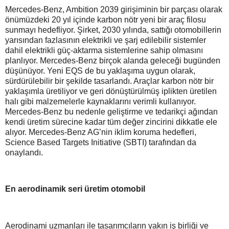
Mercedes-Benz, Ambition 2039 girişiminin bir parçası olarak
önümüzdeki 20 yıl içinde karbon nötr yeni bir araç filosu
sunmayı hedefliyor. Şirket, 2030 yılında, sattığı otomobillerin
yarısından fazlasının elektrikli ve şarj edilebilir sistemler
dahil elektrikli güç-aktarma sistemlerine sahip olmasını
planlıyor. Mercedes-Benz birçok alanda geleceği bugünden
düşünüyor. Yeni EQS de bu yaklaşıma uygun olarak,
sürdürülebilir bir şekilde tasarlandı. Araçlar karbon nötr bir
yaklaşımla üretiliyor ve geri dönüştürülmüş iplikten üretilen
halı gibi malzemelerle kaynaklarını verimli kullanıyor.
Mercedes-Benz bu nedenle geliştirme ve tedarikçi ağından
kendi üretim sürecine kadar tüm değer zincirini dikkatle ele
alıyor. Mercedes-Benz AG’nin iklim koruma hedefleri,
Science Based Targets Initiative (SBTI) tarafından da
onaylandı.
En aerodinamik seri üretim otomobil
Aerodinami uzmanları ile tasarımcıların yakın iş birliği ve