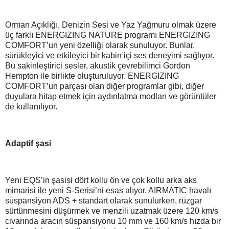
Orman Açıklığı, Denizin Sesi ve Yaz Yağmuru olmak üzere
üç farklı ENERGIZING NATURE programı ENERGIZING
COMFORT’un yeni özelliği olarak sunuluyor. Bunlar,
sürükleyici ve etkileyici bir kabin içi ses deneyimi sağlıyor.
Bu sakinleştirici sesler, akustik çevrebilimci Gordon
Hempton ile birlikte oluşturuluyor. ENERGIZING
COMFORT’un parçası olan diğer programlar gibi, diğer
duyulara hitap etmek için aydınlatma modları ve görüntüler
de kullanılıyor.
Adaptif şasi
Yeni EQS’in şasisi dört kollu ön ve çok kollu arka aks
mimarisi ile yeni S-Serisi’ni esas alıyor. AIRMATIC havalı
süspansiyon ADS + standart olarak sunulurken, rüzgar
sürtünmesini düşürmek ve menzili uzatmak üzere 120 km/s
civarında aracın süspansiyonu 10 mm ve 160 km/s hızda bir