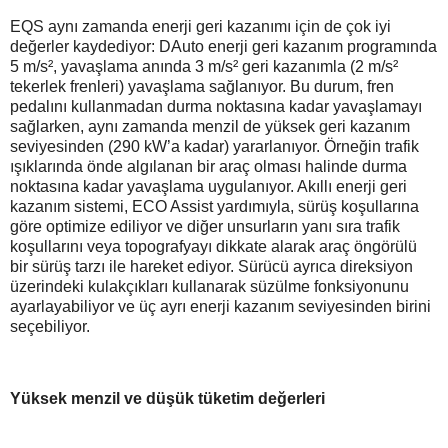
EQS aynı zamanda enerji geri kazanımı için de çok iyi
değerler kaydediyor: DAuto enerji geri kazanım programında
5 m/s², yavaşlama anında 3 m/s² geri kazanımla (2 m/s²
tekerlek frenleri) yavaşlama sağlanıyor. Bu durum, fren
pedalını kullanmadan durma noktasına kadar yavaşlamayı
sağlarken, aynı zamanda menzil de yüksek geri kazanım
seviyesinden (290 kW’a kadar) yararlanıyor. Örneğin trafik
ışıklarında önde algılanan bir araç olması halinde durma
noktasına kadar yavaşlama uygulanıyor. Akıllı enerji geri
kazanım sistemi, ECO Assist yardımıyla, sürüş koşullarına
göre optimize ediliyor ve diğer unsurların yanı sıra trafik
koşullarını veya topografyayı dikkate alarak araç öngörülü
bir sürüş tarzı ile hareket ediyor. Sürücü ayrıca direksiyon
üzerindeki kulakçıkları kullanarak süzülme fonksiyonunu
ayarlayabiliyor ve üç ayrı enerji kazanım seviyesinden birini
seçebiliyor.
Yüksek menzil ve düşük tüketim değerleri