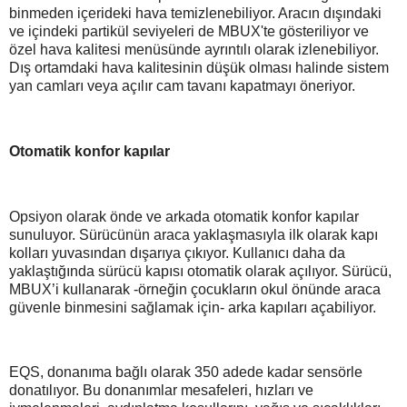
binmeden içerideki hava temizlenebiliyor. Aracın dışındaki
ve içindeki partikül seviyeleri de MBUX'te gösteriliyor ve
özel hava kalitesi menüsünde ayrıntılı olarak izlenebiliyor.
Dış ortamdaki hava kalitesinin düşük olması halinde sistem
yan camları veya açılır cam tavanı kapatmayı öneriyor.
Otomatik konfor kapılar
Opsiyon olarak önde ve arkada otomatik konfor kapılar
sunuluyor. Sürücünün araca yaklaşmasıyla ilk olarak kapı
kolları yuvasından dışarıya çıkıyor. Kullanıcı daha da
yaklaştığında sürücü kapısı otomatik olarak açılıyor. Sürücü,
MBUX’i kullanarak -örneğin çocukların okul önünde araca
güvenle binmesini sağlamak için- arka kapıları açabiliyor.
EQS, donanıma bağlı olarak 350 adede kadar sensörle
donatılıyor. Bu donanımlar mesafeleri, hızları ve