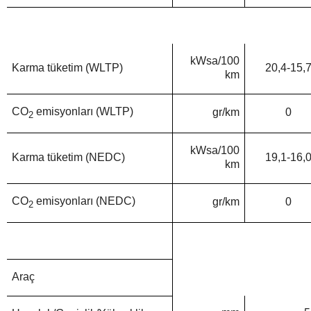
kWsa/100
Karma tüketim (WLTP)
20,4-15,
km
CO
emisyonları (WLTP)
gr/km
0
2
kWsa/100
Karma tüketim (NEDC)
19,1-16,
km
CO
emisyonları (NEDC)
gr/km
0
2
Araç