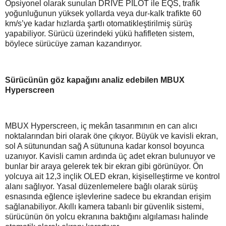
Opsiyonel olarak sunulan DRIVE PILOT ile EQS, trafik
yoğunluğunun yüksek yollarda veya dur-kalk trafikte 60
km/s’ye kadar hızlarda şartlı otomatikleştirilmiş sürüş
yapabiliyor. Sürücü üzerindeki yükü hafifleten sistem,
böylece sürücüye zaman kazandırıyor.
Sürücünün göz kapağını analiz edebilen MBUX
Hyperscreen
MBUX Hyperscreen, iç mekân tasarımının en can alıcı
noktalarından biri olarak öne çıkıyor. Büyük ve kavisli ekran,
sol A sütunundan sağ A sütununa kadar konsol boyunca
uzanıyor. Kavisli camın ardında üç adet ekran bulunuyor ve
bunlar bir araya gelerek tek bir ekran gibi görünüyor. Ön
yolcuya ait 12,3 inçlik OLED ekran, kişiselleştirme ve kontrol
alanı sağlıyor. Yasal düzenlemelere bağlı olarak sürüş
esnasında eğlence işlevlerine sadece bu ekrandan erişim
sağlanabiliyor. Akıllı kamera tabanlı bir güvenlik sistemi,
sürücünün ön yolcu ekranına baktığını algılaması halinde