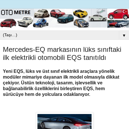
▼
Mercedes-EQ markasının lüks sınıftaki
ilk elektrikli otomobili EQS tanıtıldı
Yeni EQS, lüks ve üst sınıf elektrikli araçlara yönelik
modüler mimariye dayanan ilk model olmasıyla dikkat
çekiyor. Üstün teknoloji, tasarım, işlevsellik ve
bağlanabilirlik özelliklerini birleştiren EQS, hem
sürücüye hem de yolculara odaklanıyor.