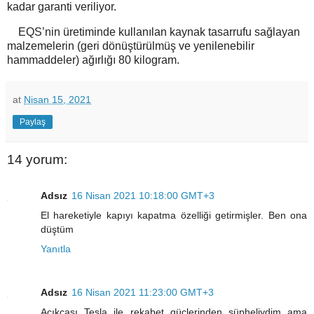
kadar garanti veriliyor.
EQS’nin üretiminde kullanılan kaynak tasarrufu sağlayan
malzemelerin (geri dönüştürülmüş ve yenilenebilir
hammaddeler) ağırlığı 80 kilogram.
at
Nisan 15, 2021
Paylaş
14 yorum:
Adsız
16 Nisan 2021 10:18:00 GMT+3
El hareketiyle kapıyı kapatma özelliği getirmişler. Ben ona
düştüm
Yanıtla
Adsız
16 Nisan 2021 11:23:00 GMT+3
Açıkçası Tesla ile rekabet güçlerinden şüpheliydim ama