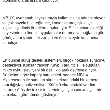
otomatik olarak ekranı karartıyor.
MBUX, uyarlanabilir yazılımıyla kullanıcısına adapte oluyor
ve çok sayıda bilgi-eğlence, konfor ve araç işlevi için
kişiselleştirilmiş önerilerde bulunuyor. Sıfır katman özelliği
sayesinde en önemli uygulamalar duruma ve bağlama göre
görüş alanı içinde her zaman en üst düzeyde kullanıma
sunuluyor.
En güncel sürüş destek sistemleri, birçok noktada sürücüyü
destekliyor. Konsantrasyon Kaybı Yardımcısı ile sunulan
mikro uyku işlevi yeni bir özellik olarak devreye giriyor.
Sürücünün göz kapağı hareketleri, sadece MBUX
Hyperscreen ile sunulan sürücü ekranındaki bir kamera
aracılığıyla analiz ediliyor. Sürücü ekranındaki yardım
ekranı, sürüş destek sistemlerinin çalışmasını anlaşılır bir
tam ekran görünümde gösteriyor.