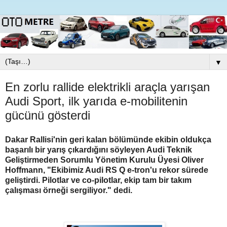
▼
En zorlu rallide elektrikli araçla yarışan
Audi Sport, ilk yarıda e-mobilitenin
gücünü gösterdi
Dakar Rallisi'nin geri kalan bölümünde ekibin oldukça
başarılı bir yarış çıkardığını söyleyen Audi Teknik
Geliştirmeden Sorumlu Yönetim Kurulu Üyesi Oliver
Hoffmann, "Ekibimiz Audi RS Q e-tron'u rekor sürede
geliştirdi. Pilotlar ve co-pilotlar, ekip tam bir takım
çalışması örneği sergiliyor." dedi.