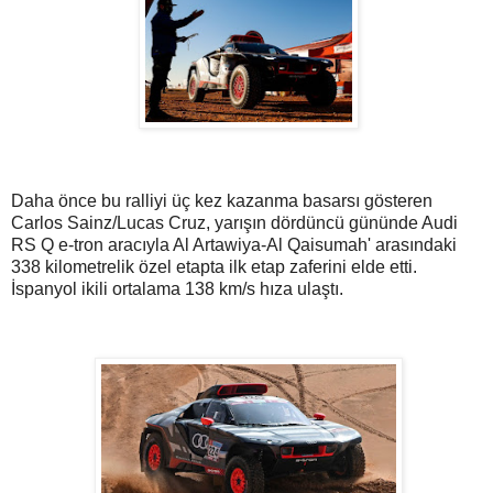
Daha önce bu ralliyi üç kez kazanma basarsı gösteren
Carlos Sainz/Lucas Cruz, yarışın dördüncü gününde Audi
RS Q e-tron aracıyla Al Artawiya-Al Qaisumah' arasındaki
338 kilometrelik özel etapta ilk etap zaferini elde etti.
İspanyol ikili ortalama 138 km/s hıza ulaştı.