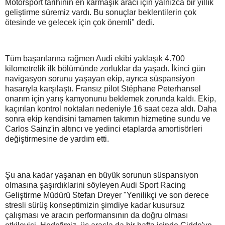
Motorsport tarihinin en karmaşık aracı için yalnızca bir yıllık
geliştirme süremiz vardı. Bu sonuçlar beklentilerin çok
ötesinde ve gelecek için çok önemli" dedi.
Tüm başarılarına rağmen Audi ekibi yaklaşık 4.700
kilometrelik ilk bölümünde zorluklar da yaşadı. İkinci gün
navigasyon sorunu yaşayan ekip, ayrıca süspansiyon
hasarıyla karşılaştı. Fransız pilot Stéphane Peterhansel
onarım için yarış kamyonunu beklemek zorunda kaldı. Ekip,
kaçırılan kontrol noktaları nedeniyle 16 saat ceza aldı. Daha
sonra ekip kendisini tamamen takımın hizmetine sundu ve
Carlos Sainz'in altıncı ve yedinci etaplarda amortisörleri
değiştirmesine de yardım etti.
Şu ana kadar yaşanan en büyük sorunun süspansiyon
olmasına şaşırdıklarini söyleyen Audi Sport Racing
Geliştirme Müdürü Stefan Dreyer "Yenilikçi ve son derece
stresli sürüş konseptimizin şimdiye kadar kusursuz
çalışması ve aracın performansının da doğru olması