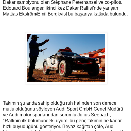
Dakar şampiyonu olan Stéphane Peterhansel ve co-pilotu
Edouard Boulanger, ikinci kez Dakar Rallisi'nde yarışan
Mattias Ekström/Emil Bergkvist bu başarıya katkıda bulundu.
Takımın şu anda sahip olduğu ruh halinden son derece
mutlu olduğunu söyleyen Audi Sport GmbH Genel Müdürü
ve Audi motor sporlarından sorumlu Julius Seebach,
"Rallinin ilk bölümündeki uyum, bu genç takımın ne kadar
hızlı büyüdüğünü gösteriyor. Beyaz kağıttan çöle, Audi