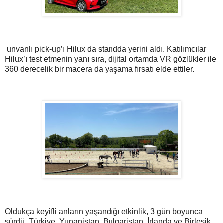
unvanlı pick-up’ı Hilux da standda yerini aldı. Katılımcılar
Hilux’ı test etmenin yanı sıra, dijital ortamda VR gözlükler ile
360 derecelik bir macera da yaşama fırsatı elde ettiler.
Oldukça keyifli anların yaşandığı etkinlik, 3 gün boyunca
sürdü. Türkiye, Yunanistan, Bulgaristan, İrlanda ve Birleşik