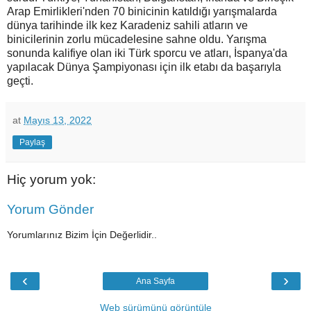
Arap Emirlikleri'nden 70 binicinin katıldığı yarışmalarda
dünya tarihinde ilk kez Karadeniz sahili atların ve
binicilerinin zorlu mücadelesine sahne oldu. Yarışma
sonunda kalifiye olan iki Türk sporcu ve atları, İspanya'da
yapılacak Dünya Şampiyonası için ilk etabı da başarıyla
geçti.
at
Mayıs 13, 2022
Paylaş
Hiç yorum yok:
Yorum Gönder
Yorumlarınız Bizim İçin Değerlidir..
‹
›
Ana Sayfa
Web sürümünü görüntüle