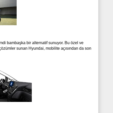
imdi bambaşka bir alternatif sunuyor. Bu özel ve
el çözümler sunan Hyundai, mobilite açısından da son