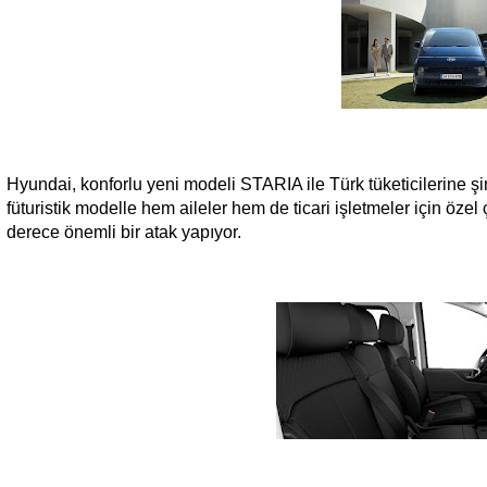
Hyundai, konforlu yeni modeli STARIA ile Türk tüketicilerine ş
füturistik modelle hem aileler hem de ticari işletmeler için öz
derece önemli bir atak yapıyor.