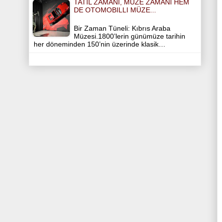
TATIL ZAMANI, MÜZE ZAMANI HEM
DE OTOMOBILLI MÜZE...
Bir Zaman Tüneli: Kıbrıs Araba
Müzesi.1800’lerin günümüze tarihin
her döneminden 150’nin üzerinde klasik…