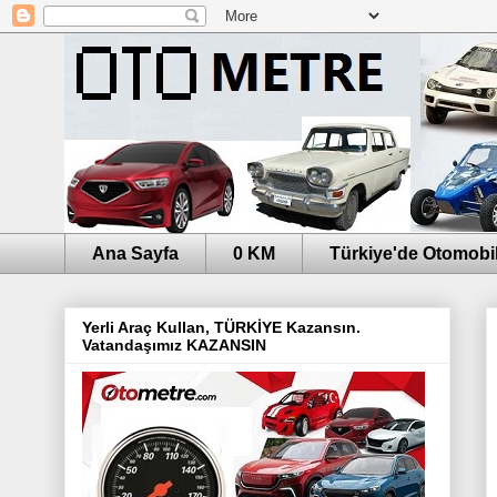
Ana Sayfa
0 KM
Türkiye'de Otomobil
Yerli Araç Kullan, TÜRKİYE Kazansın.
Vatandaşımız KAZANSIN