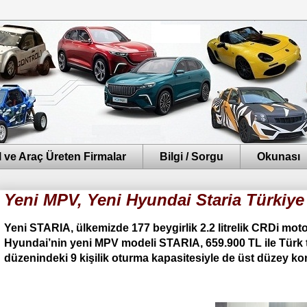
 ve Araç Üreten Firmalar
Bilgi / Sorgu
Okunası
Yeni MPV, Yeni Hyundai Staria Türkiye
Yeni STARIA, ülkemizde 177 beygirlik 2.2 litrelik CRDi moto
Hyundai’nin yeni MPV modeli STARIA, 659.900 TL ile Türk 
düzenindeki 9 kişilik oturma kapasitesiyle de üst düzey kon