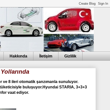
Hakkında
İletişim
Gizlilik
 Yollarında
r ve 8 ileri otomatik şanzımanla sunuluyor.
tüketicisiyle buluşuyor.Hyundai STARIA, 3+3+3
for vaat ediyor.