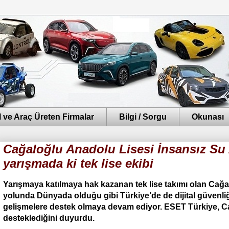
 ve Araç Üreten Firmalar
Bilgi / Sorgu
Okunası
Cağaloğlu Anadolu Lisesi İnsansız Su 
yarışmada ki tek lise ekibi
Yarışmaya katılmaya hak kazanan tek lise takımı olan Ca
yolunda Dünyada olduğu gibi Türkiye’de de dijital güvenliği
gelişmelere destek olmaya devam ediyor. ESET Türkiye, 
desteklediğini duyurdu.