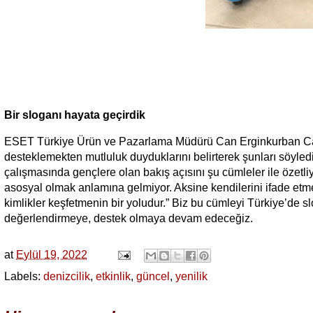
Bir sloganı hayata geçirdik
ESET Türkiye Ürün ve Pazarlama Müdürü Can Erginkurban Cağ
desteklemekten mutluluk duyduklarını belirterek şunları söyled
çalışmasında gençlere olan bakış açısını şu cümleler ile özetliy
asosyal olmak anlamına gelmiyor. Aksine kendilerini ifade etmeler
kimlikler keşfetmenin bir yoludur.” Biz bu cümleyi Türkiye’de s
değerlendirmeye, destek olmaya devam edeceğiz.
at
Eylül 19, 2022
Labels:
denizcilik
,
etkinlik
,
güncel
,
yenilik