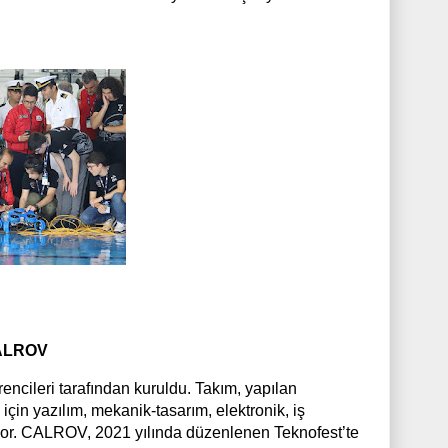
 CALROV
cileri tarafından kuruldu. Takım, yapılan
in yazılım, mekanik-tasarım, elektronik, iş
rüyor. CALROV, 2021 yılında düzenlenen Teknofest’te