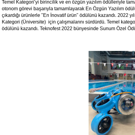
Temel Kategori’yi birincilik ve en özgün yazılım ödülleriyle ta
otonom görevi başarıyla tamamlayarak En Özgün Yazılım ödülü
çıkardığı ürünlerle "En İnovatif ürün" ödülünü kazandı. 2022 yıl
Kategori (Üniversite) için çalışmalarını sürdürdü. Temel kateg
ödülünü kazandı. Teknofest 2022 bünyesinde Sunum Özel Ödü