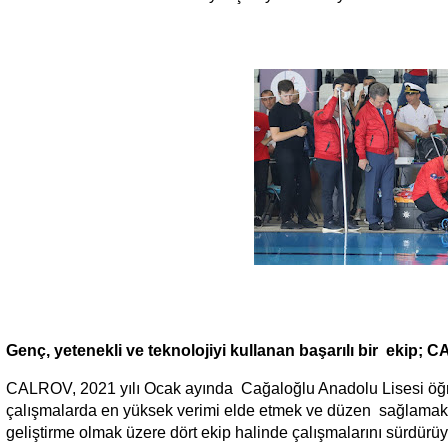
Genç, yetenekli ve teknolojiyi kullanan başarılı bir ekip;
CALROV, 2021 yılı Ocak ayında Cağaloğlu Anadolu Lisesi öğren
çalışmalarda en yüksek verimi elde etmek ve düzen sağlamak iç
geliştirme olmak üzere dört ekip halinde çalışmalarını sürdü