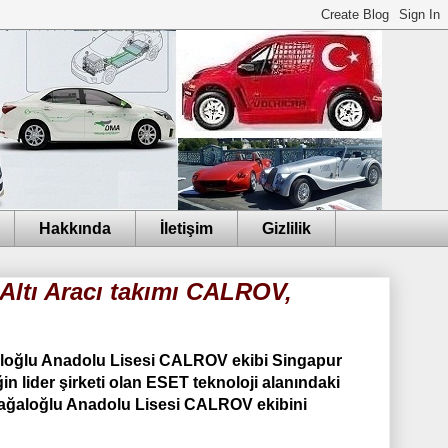
Hakkında
İletişim
Gizlilik
Altı Aracı takımı CALROV,
ğaloğlu Anadolu Lisesi CALROV ekibi Singapur
n lider şirketi olan ESET teknoloji alanındaki
Cağaloğlu Anadolu Lisesi CALROV ekibini