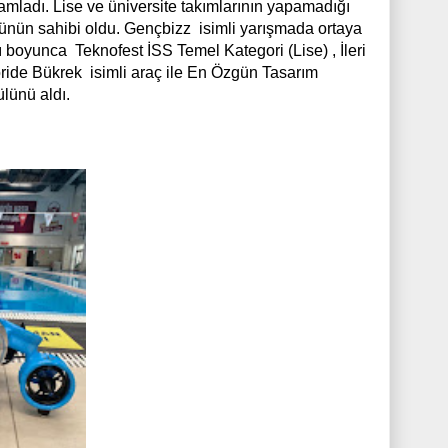
mamladı. Lise ve üniversite takımlarının yapamadığı
nün sahibi oldu. Gençbizz isimli yarışmada ortaya
ı boyunca Teknofest İSS Temel Kategori (Lise) , İleri
oride Bükrek isimli araç ile En Özgün Tasarım
lünü aldı.