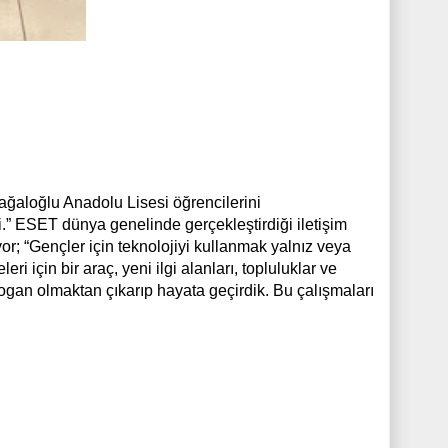
aloğlu Anadolu Lisesi öğrencilerini
i.” ESET dünya genelinde gerçekleştirdiği iletişim
or; “Gençler için teknolojiyi kullanmak yalnız veya
i için bir araç, yeni ilgi alanları, topluluklar ve
logan olmaktan çıkarıp hayata geçirdik. Bu çalışmaları