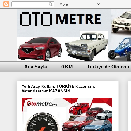
Ana Sayfa
0 KM
Türkiye'de Otomobil
Yerli Araç Kullan, TÜRKİYE Kazansın.
Vatandaşımız KAZANSIN