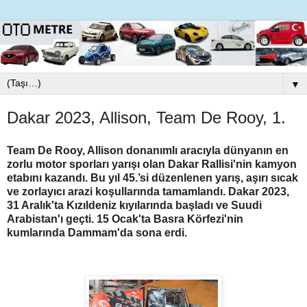
▼
Dakar 2023, Allison, Team De Rooy, 1.
Team De Rooy, Allison donanımlı aracıyla dünyanın en
zorlu motor sporları yarışı olan Dakar Rallisi'nin kamyon
etabını kazandı. Bu yıl 45.’si düzenlenen yarış, aşırı sıcak
ve zorlayıcı arazi koşullarında tamamlandı. Dakar 2023,
31 Aralık'ta Kızıldeniz kıyılarında başladı ve Suudi
Arabistan'ı geçti. 15 Ocak'ta Basra Körfezi'nin
kumlarında Dammam'da sona erdi.