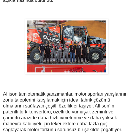
açıklamasında bulundu.
Allison tam otomatik şanzımanlar, motor sporları yarışlarının
zorlu taleplerini karşılamak için ideal tahrik çözümü
olmalarını sağlayan çeşitli özellikler taşıyor. Allison’ın
patentli tork konvertörü, özellikle yumuşak zeminli ve
çamurlu arazide daha hızlı ivmelenme ve daha yüksek
manevra kabiliyeti için tekerleklere daha fazla güç
sağlayarak motor torkunu sorunsuz bir şekilde çoğaltıyor.