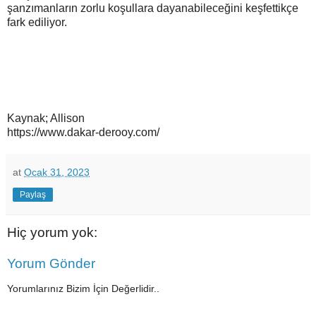
şanzımanların zorlu koşullara dayanabileceğini keşfettikçe
fark ediliyor.
Kaynak; Allison
https://www.dakar-derooy.com/
at
Ocak 31, 2023
Paylaş
Hiç yorum yok:
Yorum Gönder
Yorumlarınız Bizim İçin Değerlidir..