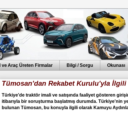
 ve Araç Üreten Firmalar
Bilgi / Sorgu
Okunası
Tümosan'dan Rekabet Kurulu'yla İlgil
Türkiye'de traktör imali ve satışında faaliyet gösteren giriş
itibarıyla bir soruşturma başlatmış durumda. Türkiye'nin y
bulunan Tümosan, bu konuyla ilgili olarak Kamuyu Aydınlat