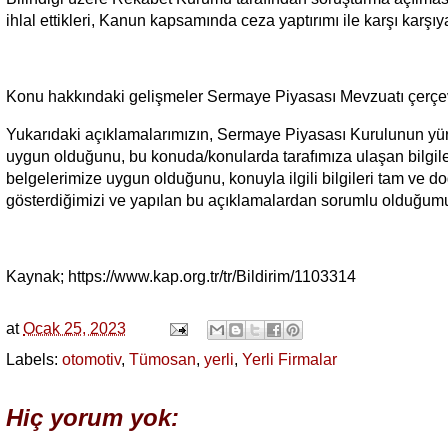
ihlal ettikleri, Kanun kapsamında ceza yaptırımı ile karşı karş
Konu hakkındaki gelişmeler Sermaye Piyasası Mevzuatı çerçeve
Yukarıdaki açıklamalarımızın, Sermaye Piyasası Kurulunun yür
uygun olduğunu, bu konuda/konularda tarafımıza ulaşan bilgileri t
belgelerimize uygun olduğunu, konuyla ilgili bilgileri tam ve do
gösterdiğimizi ve yapılan bu açıklamalardan sorumlu olduğum
Kaynak; https://www.kap.org.tr/tr/Bildirim/1103314
at
Ocak 25, 2023
Labels:
otomotiv
,
Tümosan
,
yerli
,
Yerli Firmalar
Hiç yorum yok: