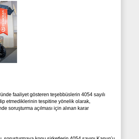
ründe faaliyet gösteren teşebbüslerin 4054 sayılı
 etmediklerinin tespitine yönelik olarak,
nde soruşturma açılması için alınan karar
ı, soruşturmaya konu şirketlerin 4054 sayını Kanun'u