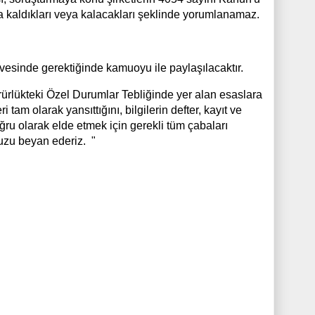
ıya kaldıkları veya kalacakları şeklinde yorumlanamaz.
sinde gerektiğinde kamuoyu ile paylaşılacaktır.
ürlükteki Özel Durumlar Tebliğinde yer alan esaslara
am olarak yansıttığını, bilgilerin defter, kayıt ve
ğru olarak elde etmek için gerekli tüm çabaları
uzu beyan ederiz. "