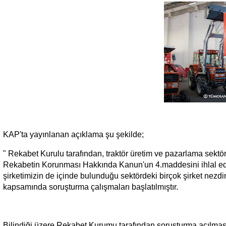
KAP'ta yayınlanan açıklama şu şekilde;
" Rekabet Kurulu tarafından, traktör üretim ve pazarlama sektö
Rekabetin Korunması Hakkında Kanun'un 4.maddesini ihlal edip
şirketimizin de içinde bulunduğu sektördeki birçok şirket nezdi
kapsamında soruşturma çalışmaları başlatılmıştır.
Bilindiği üzere Rekabet Kurumu tarafından soruşturma açılmas