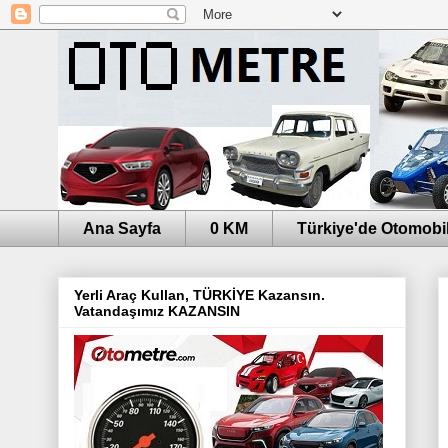
Ana Sayfa
0 KM
Türkiye'de Otomobil
Yerli Araç Kullan, TÜRKİYE Kazansın.
Vatandaşımız KAZANSIN