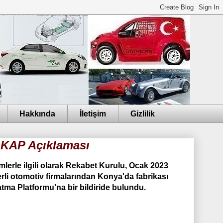
Hakkında
İletişim
Gizlilik
i KAP Açıklaması
imlerle ilgili olarak Rekabet Kurulu, Ocak 2023
erli otomotiv firmalarından Konya'da fabrikası
ma Platformu'na bir bildiride bulundu.