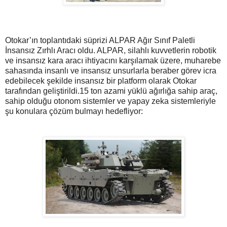
Otokar’ın toplantıdaki süprizi ALPAR Ağır Sınıf Paletli
İnsansız Zırhlı Aracı oldu. ALPAR, silahlı kuvvetlerin robotik
ve insansız kara aracı ihtiyacını karşılamak üzere, muharebe
sahasında insanlı ve insansız unsurlarla beraber görev icra
edebilecek şekilde insansız bir platform olarak Otokar
tarafından geliştirildi.15 ton azami yüklü ağırlığa sahip araç,
sahip olduğu otonom sistemler ve yapay zeka sistemleriyle
şu konulara çözüm bulmayı hedefliyor: