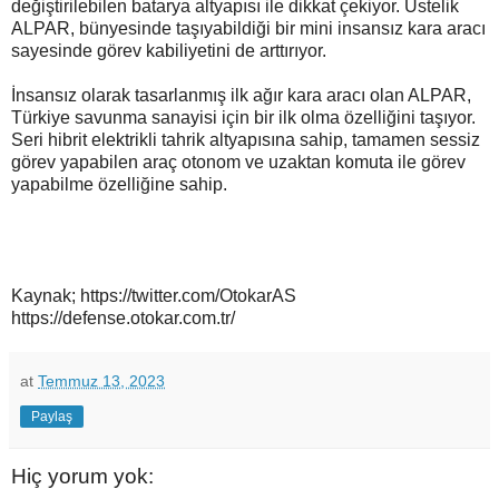
değiştirilebilen batarya altyapısı ile dikkat çekiyor. Üstelik
ALPAR, bünyesinde taşıyabildiği bir mini insansız kara aracı
sayesinde görev kabiliyetini de arttırıyor.
İnsansız olarak tasarlanmış ilk ağır kara aracı olan ALPAR,
Türkiye savunma sanayisi için bir ilk olma özelliğini taşıyor.
Seri hibrit elektrikli tahrik altyapısına sahip, tamamen sessiz
görev yapabilen araç otonom ve uzaktan komuta ile görev
yapabilme özelliğine sahip.
Kaynak; https://twitter.com/OtokarAS
https://defense.otokar.com.tr/
at
Temmuz 13, 2023
Paylaş
Hiç yorum yok: