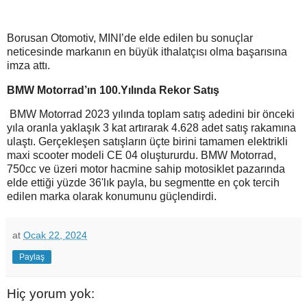
Borusan Otomotiv, MINI’de elde edilen bu sonuçlar
neticesinde markanın en büyük ithalatçısı olma başarısına
imza attı.
BMW Motorrad’ın 100.Yılında Rekor Satış
BMW Motorrad 2023 yılında toplam satış adedini bir önceki
yıla oranla yaklaşık 3 kat artırarak 4.628 adet satış rakamına
ulaştı. Gerçekleşen satışların üçte birini tamamen elektrikli
maxi scooter modeli CE 04 oluştururdu. BMW Motorrad,
750cc ve üzeri motor hacmine sahip motosiklet pazarında
elde ettiği yüzde 36'lık payla, bu segmentte en çok tercih
edilen marka olarak konumunu güçlendirdi.
at
Ocak 22, 2024
Paylaş
Hiç yorum yok: