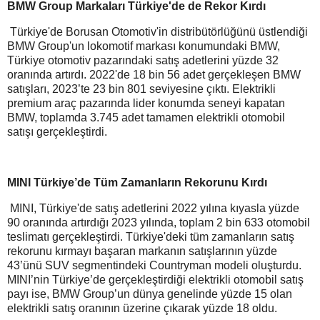
BMW Group Markaları Türkiye'de de Rekor Kırdı
Türkiye'de Borusan Otomotiv'in distribütörlüğünü üstlendiği
BMW Group'un lokomotif markası konumundaki BMW,
Türkiye otomotiv pazarındaki satış adetlerini yüzde 32
oranında artırdı. 2022'de 18 bin 56 adet gerçekleşen BMW
satışları, 2023’te 23 bin 801 seviyesine çıktı. Elektrikli
premium araç pazarında lider konumda seneyi kapatan
BMW, toplamda 3.745 adet tamamen elektrikli otomobil
satışı gerçekleştirdi.
MINI Türkiye’de Tüm Zamanların Rekorunu Kırdı
MINI, Türkiye'de satış adetlerini 2022 yılına kıyasla yüzde
90 oranında artırdığı 2023 yılında, toplam 2 bin 633 otomobil
teslimatı gerçekleştirdi. Türkiye'deki tüm zamanların satış
rekorunu kırmayı başaran markanın satışlarının yüzde
43’ünü SUV segmentindeki Countryman modeli oluşturdu.
MINI’nin Türkiye’de gerçekleştirdiği elektrikli otomobil satış
payı ise, BMW Group’un dünya genelinde yüzde 15 olan
elektrikli satış oranının üzerine çıkarak yüzde 18 oldu.