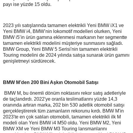
payı ise yüzde 15 oldu.
2023 yılı satışlarında tamamen elektrikli Yeni BMW iX1 ve
Yeni BMW i4, BMW’nin lokomotif modelleri olurken, Yeni
BMW i5’in ürün gamına eklenmesi markanın her segmentte
tamamen elektrikli modelini müşteriye sunmasını sağladı.
BMW Group, Yeni BMW 5 Serisi'nin tamamen elektrikli
Touring modelini de 2024 yılında satışa sunarak ürün gamını
genişletmeyi sürdürecek.
BMW M’den 200 Bini Aşkın Otomobil Satışı
BMW M, bu önemli dönüm noktasını rekor satış adetleriyle
de taçlandırdı. 2022'ye oranla teslimatlarını yüzde 14,3
oranında artıran marka, 202 bin 530 adetlik otomobil satışı
gerçekleştirerek tüm zamanların rekorunu kırdı. BMW M'in
2023'te en çok satılan otomobili, tamamen elektrikli ilk M
modeli olan Yeni BMW i4 M50 oldu. Yeni BMW M2, Yeni
BMW XM ve Yeni BMW M3 Touring lansmanlarını