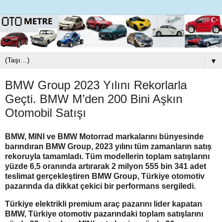
▼
BMW Group 2023 Yılını Rekorlarla
Geçti. BMW M’den 200 Bini Aşkın
Otomobil Satışı
BMW, MINI ve BMW Motorrad markalarını bünyesinde
barındıran BMW Group, 2023 yılını tüm zamanların satış
rekoruyla tamamladı. Tüm modellerin toplam satışlarını
yüzde 6,5 oranında artırarak 2 milyon 555 bin 341 adet
teslimat gerçekleştiren BMW Group, Türkiye otomotiv
pazarında da dikkat çekici bir performans sergiledi.
Türkiye elektrikli premium araç pazarını lider kapatan
BMW, Türkiye otomotiv pazarındaki toplam satışlarını