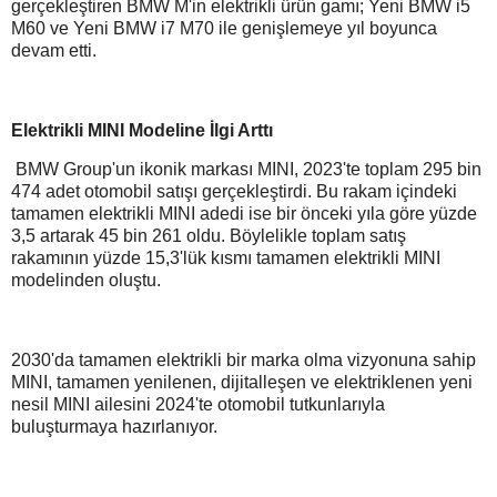
gerçekleştiren BMW M'in elektrikli ürün gamı; Yeni BMW i5
M60 ve Yeni BMW i7 M70 ile genişlemeye yıl boyunca
devam etti.
Elektrikli MINI Modeline İlgi Arttı
BMW Group'un ikonik markası MINI, 2023'te toplam 295 bin
474 adet otomobil satışı gerçekleştirdi. Bu rakam içindeki
tamamen elektrikli MINI adedi ise bir önceki yıla göre yüzde
3,5 artarak 45 bin 261 oldu. Böylelikle toplam satış
rakamının yüzde 15,3'lük kısmı tamamen elektrikli MINI
modelinden oluştu.
2030'da tamamen elektrikli bir marka olma vizyonuna sahip
MINI, tamamen yenilenen, dijitalleşen ve elektriklenen yeni
nesil MINI ailesini 2024'te otomobil tutkunlarıyla
buluşturmaya hazırlanıyor.