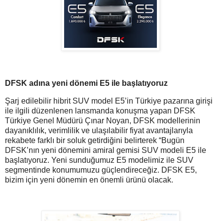
DFSK adına yeni dönemi E5 ile başlatıyoruz
Şarj edilebilir hibrit SUV model E5’in Türkiye pazarına girişi
ile ilgili düzenlenen lansmanda konuşma yapan DFSK
Türkiye Genel Müdürü Çınar Noyan, DFSK modellerinin
dayanıklılık, verimlilik ve ulaşılabilir fiyat avantajlarıyla
rekabete farklı bir soluk getirdiğini belirterek “Bugün
DFSK’nın yeni dönemini amiral gemisi SUV modeli E5 ile
başlatıyoruz. Yeni sunduğumuz E5 modelimiz ile SUV
segmentinde konumumuzu güçlendireceğiz. DFSK E5,
bizim için yeni dönemin en önemli ürünü olacak.