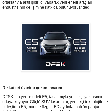
ortaklarıyla aktif işbirliği yaparak yeni enerji araçları
endüstrisinin gelişimine katkıda bulunuyoruz” dedi.
Dikkatleri üzerine çeken tasarım
DFSK’nın yeni modeli E5, tasarımıyla yenilikçi yaklaşımını
ortaya koyuyor. Güçlü SUV tasarımını, yenilikçi teknolojilerle
birleştiren E5, modele özgü LED aydınlatmalı ön panjuru,