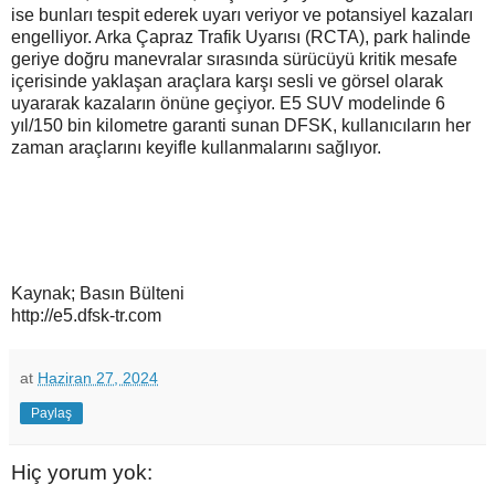
ise bunları tespit ederek uyarı veriyor ve potansiyel kazaları
engelliyor. Arka Çapraz Trafik Uyarısı (RCTA), park halinde
geriye doğru manevralar sırasında sürücüyü kritik mesafe
içerisinde yaklaşan araçlara karşı sesli ve görsel olarak
uyararak kazaların önüne geçiyor. E5 SUV modelinde 6
yıl/150 bin kilometre garanti sunan DFSK, kullanıcıların her
zaman araçlarını keyifle kullanmalarını sağlıyor.
Kaynak; Basın Bülteni
http://e5.dfsk-tr.com
at
Haziran 27, 2024
Paylaş
Hiç yorum yok: