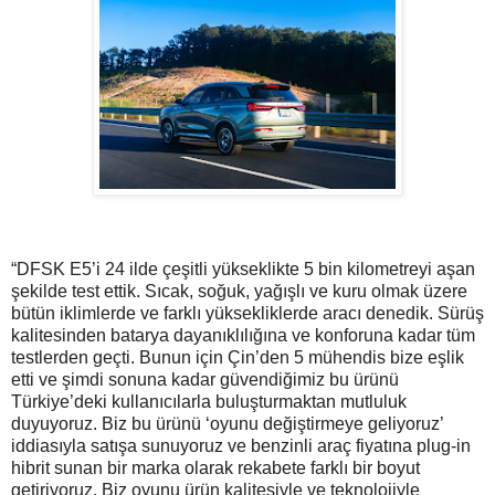
“DFSK E5’i 24 ilde çeşitli yükseklikte 5 bin kilometreyi aşan
şekilde test ettik. Sıcak, soğuk, yağışlı ve kuru olmak üzere
bütün iklimlerde ve farklı yüksekliklerde aracı denedik. Sürüş
kalitesinden batarya dayanıklılığına ve konforuna kadar tüm
testlerden geçti. Bunun için Çin’den 5 mühendis bize eşlik
etti ve şimdi sonuna kadar güvendiğimiz bu ürünü
Türkiye’deki kullanıcılarla buluşturmaktan mutluluk
duyuyoruz. Biz bu ürünü ‘oyunu değiştirmeye geliyoruz’
iddiasıyla satışa sunuyoruz ve benzinli araç fiyatına plug-in
hibrit sunan bir marka olarak rekabete farklı bir boyut
getiriyoruz. Biz oyunu ürün kalitesiyle ve teknolojiyle