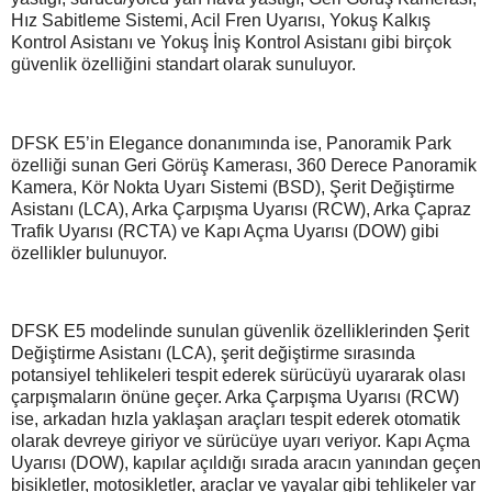
Hız Sabitleme Sistemi, Acil Fren Uyarısı, Yokuş Kalkış
Kontrol Asistanı ve Yokuş İniş Kontrol Asistanı gibi birçok
güvenlik özelliğini standart olarak sunuluyor.
DFSK E5’in Elegance donanımında ise, Panoramik Park
özelliği sunan Geri Görüş Kamerası, 360 Derece Panoramik
Kamera, Kör Nokta Uyarı Sistemi (BSD), Şerit Değiştirme
Asistanı (LCA), Arka Çarpışma Uyarısı (RCW), Arka Çapraz
Trafik Uyarısı (RCTA) ve Kapı Açma Uyarısı (DOW) gibi
özellikler bulunuyor.
DFSK E5 modelinde sunulan güvenlik özelliklerinden Şerit
Değiştirme Asistanı (LCA), şerit değiştirme sırasında
potansiyel tehlikeleri tespit ederek sürücüyü uyararak olası
çarpışmaların önüne geçer. Arka Çarpışma Uyarısı (RCW)
ise, arkadan hızla yaklaşan araçları tespit ederek otomatik
olarak devreye giriyor ve sürücüye uyarı veriyor. Kapı Açma
Uyarısı (DOW), kapılar açıldığı sırada aracın yanından geçen
bisikletler, motosikletler, araçlar ve yayalar gibi tehlikeler var