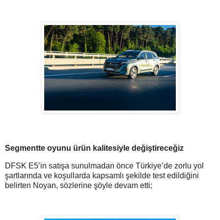
Segmentte oyunu ürün kalitesiyle değiştireceğiz
DFSK E5’in satışa sunulmadan önce Türkiye’de zorlu yol
şartlarında ve koşullarda kapsamlı şekilde test edildiğini
belirten Noyan, sözlerine şöyle devam etti;