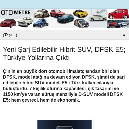
▼
Yeni Şarj Edilebilir Hibrit SUV, DFSK E5;
Türkiye Yollarına Çıktı
Çin’in en büyük dört otomobil imalatçısından biri olan
DFSK, model atağına devam ediyor. DFSK, şimdi de şarj
edilebilir hibrit SUV modeli E5’i Türk kullanıcılarıyla
buluşturdu. 7 kişilik oturma kapasitesi, şık tasarımı ve
1150 km’ye varan sürüş menziliyle D-SUV modeli DFSK
E5; hem çevreci, hem de ekonomik.