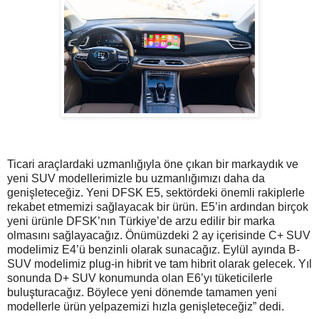
Ticari araçlardaki uzmanlığıyla öne çıkan bir markaydık ve
yeni SUV modellerimizle bu uzmanlığımızı daha da
genişleteceğiz. Yeni DFSK E5, sektördeki önemli rakiplerle
rekabet etmemizi sağlayacak bir ürün. E5’in ardından birçok
yeni ürünle DFSK’nın Türkiye’de arzu edilir bir marka
olmasını sağlayacağız. Önümüzdeki 2 ay içerisinde C+ SUV
modelimiz E4’ü benzinli olarak sunacağız. Eylül ayında B-
SUV modelimiz plug-in hibrit ve tam hibrit olarak gelecek. Yıl
sonunda D+ SUV konumunda olan E6’yı tüketicilerle
buluşturacağız. Böylece yeni dönemde tamamen yeni
modellerle ürün yelpazemizi hızla genişleteceğiz” dedi.