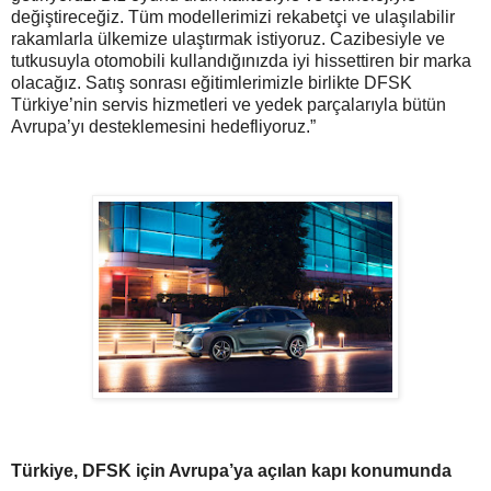
değiştireceğiz. Tüm modellerimizi rekabetçi ve ulaşılabilir
rakamlarla ülkemize ulaştırmak istiyoruz. Cazibesiyle ve
tutkusuyla otomobili kullandığınızda iyi hissettiren bir marka
olacağız. Satış sonrası eğitimlerimizle birlikte DFSK
Türkiye’nin servis hizmetleri ve yedek parçalarıyla bütün
Avrupa’yı desteklemesini hedefliyoruz.”
Türkiye, DFSK için Avrupa’ya açılan kapı konumunda