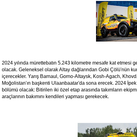
2024 yılında mürettebatın 5.243 kilometre mesafe kat etmesi g
olacak. Geleneksel olarak Altay dağlarından Gobi Çölü'nün kuml
içerecekler. Yarış Barnaul, Gorno-Altaysk, Kosh-Agach, Khov
Moğolistan'ın başkenti Ulaanbaatar'da sona erecek. 2024 İpek
bölümü olacak: Bitirilen iki özel etap arasında takımların eki
araçlarının bakımını kendileri yapması gerekecek.