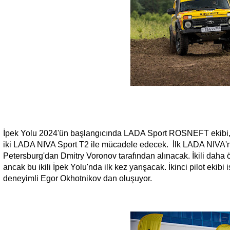
İpek Yolu 2024'ün başlangıcında LADA Sport ROSNEFT ekibi, sta
iki LADA NIVA Sport T2 ile mücadele edecek. İlk LADA NIVA'nın
Petersburg'dan Dmitry Voronov tarafından alınacak. İkili daha ön
ancak bu ikili İpek Yolu'nda ilk kez yarışacak. İkinci pilot ekibi
deneyimli Egor Okhotnikov dan oluşuyor.