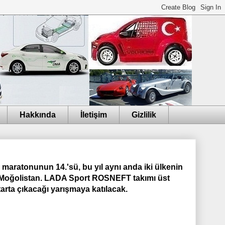
Hakkında
İletişim
Gizlilik
u maratonunun 14.'sü, bu yıl aynı anda iki ülkenin
e Moğolistan. LADA Sport ROSNEFT takımı üst
arta çıkacağı yarışmaya katılacak.