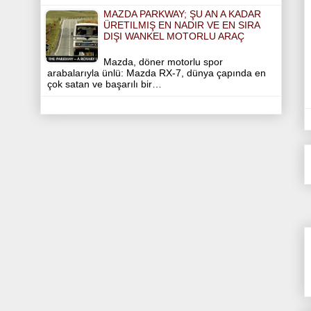
MAZDA PARKWAY; ŞU AN A KADAR
ÜRETILMIŞ EN NADIR VE EN SIRA
DIŞI WANKEL MOTORLU ARAÇ
Mazda, döner motorlu spor
arabalarıyla ünlü: Mazda RX-7, dünya çapında en
çok satan ve başarılı bir…