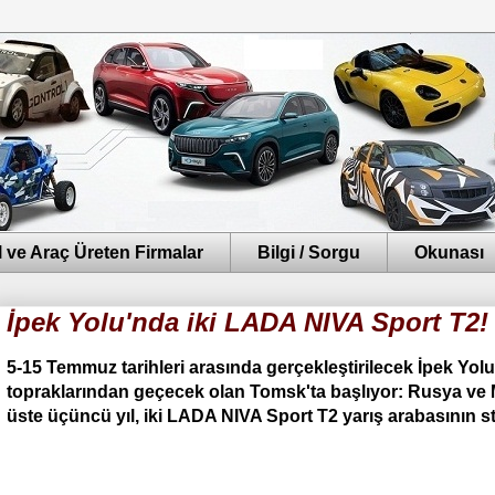
 ve Araç Üreten Firmalar
Bilgi / Sorgu
Okunası
İpek Yolu'nda iki LADA NIVA Sport T2!
5-15 Temmuz tarihleri ​​arasında gerçekleştirilecek İpek Yol
topraklarından geçecek olan Tomsk'ta başlıyor: Rusya v
üste üçüncü yıl, iki LADA NIVA Sport T2 yarış arabasının st