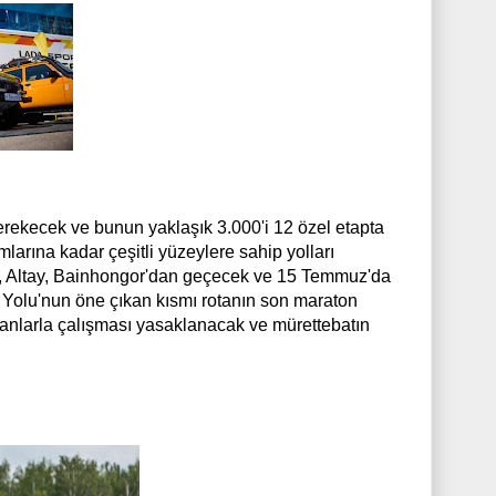
erekecek ve bunun yaklaşık 3.000'i 12 özel etapta
arına kadar çeşitli yüzeylere sahip yolları
d, Altay, Bainhongor'dan geçecek ve 15 Temmuz'da
 Yolu'nun öne çıkan kısmı rotanın son maraton
pmanlarla çalışması yasaklanacak ve mürettebatın