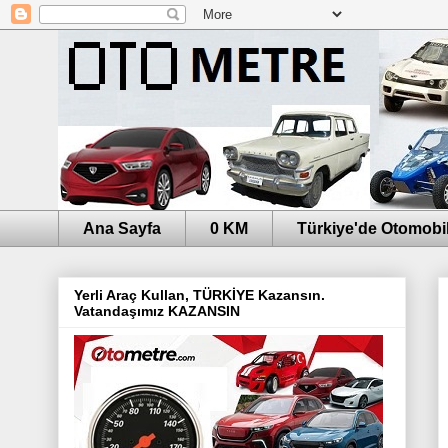
Ana Sayfa
0 KM
Türkiye'de Otomobil
Yerli Araç Kullan, TÜRKİYE Kazansın.
Vatandaşımız KAZANSIN