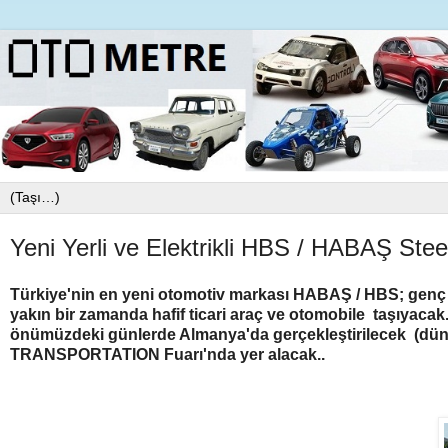
Yeni Yerli ve Elektrikli HBS / HABAŞ Ste
Türkiye'nin en yeni otomotiv markası HABAŞ / HBS; genç 
yakın bir zamanda hafif ticari araç ve otomobile taşıyacak
önümüzdeki günlerde Almanya'da gerçekleştirilecek (düny
TRANSPORTATION Fuarı'nda yer alacak..