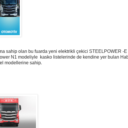
ılıma sahip olan bu fuarda yeni elektrikli çekici STEELPOWER -E
l Power N1 modeliyle kasko listelerinde de kendine yer bulan Ha
el modellerine sahip.