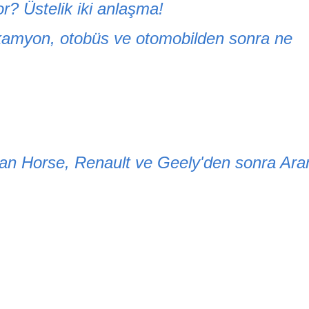
r? Üstelik iki anlaşma!
kamyon, otobüs ve otomobilden sonra ne
lan Horse, Renault ve Geely'den sonra Ar