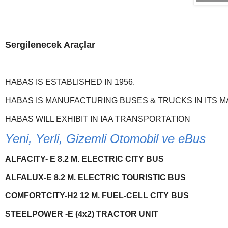
Sergilenecek Araçlar
HABAS IS ESTABLISHED IN 1956.
HABAS IS MANUFACTURING BUSES & TRUCKS IN ITS MA
HABAS WILL EXHIBIT IN IAA TRANSPORTATION
Yeni, Yerli, Gizemli Otomobil ve eBus
ALFACITY- E 8.2 M. ELECTRIC CITY BUS
ALFALUX-E 8.2 M. ELECTRIC TOURISTIC BUS
COMFORTCITY-H2 12 M. FUEL-CELL CITY BUS
STEELPOWER -E (4x2) TRACTOR UNIT