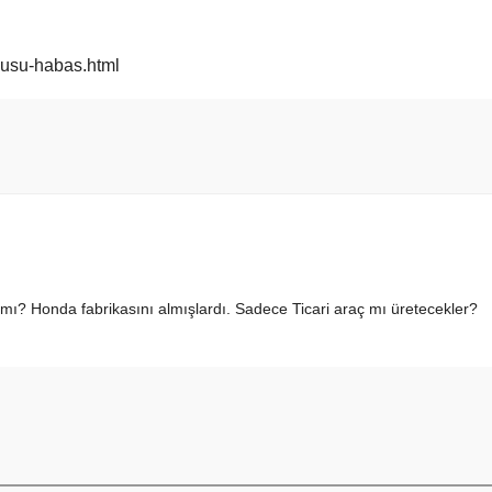
cusu-habas.html
 mı? Honda fabrikasını almışlardı. Sadece Ticari araç mı üretecekler?