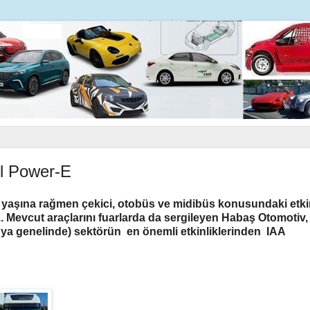
el Power-E
yaşına rağmen çekici, otobüs ve midibüs konusundaki etkin
.. Mevcut araçlarını fuarlarda da sergileyen Habaş Otomotiv,
a genelinde) sektörün en önemli etkinliklerinden IAA