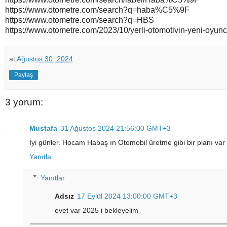
https://www.otometre.com/search?q=haba%C5%9F
https://www.otometre.com/search?q=HBS
https://www.otometre.com/2023/10/yerli-otomotivin-yeni-oyun
at
Ağustos 30, 2024
Paylaş
3 yorum:
Mustafa
31 Ağustos 2024 21:56:00 GMT+3
İyi günler. Hocam Habaş ın Otomobil üretme gibi bir planı var
Yanıtla
Yanıtlar
Adsız
17 Eylül 2024 13:00:00 GMT+3
evet var 2025 i bekleyelim