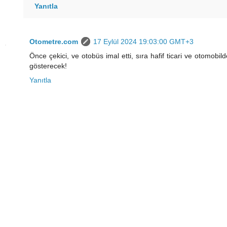
Yanıtla
Otometre.com
17 Eylül 2024 19:03:00 GMT+3
Önce çekici, ve otobüs imal etti, sıra hafif ticari ve otomob
gösterecek!
Yanıtla