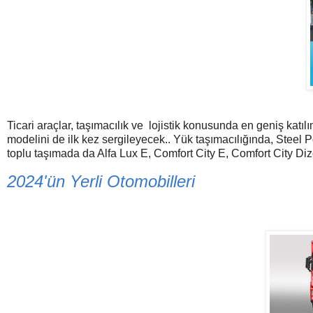
Ticari araçlar, taşımacılık ve lojistik konusunda en geniş kat
modelini de ilk kez sergileyecek.. Yük taşımacılığında, Stee
toplu taşımada da Alfa Lux E, Comfort City E, Comfort City Diz
2024'ün Yerli Otomobilleri