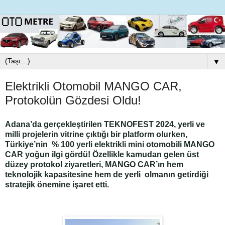
▼
Elektrikli Otomobil MANGO CAR,
Protokolün Gözdesi Oldu!
Adana’da gerçekleştirilen
TEKNOFEST 2024
, yerli ve
milli projelerin vitrine çıktığı bir platform olurken,
Türkiye’nin % 100 yerli elektrikli mini otomobili
MANGO
CAR
yoğun ilgi gördü! Özellikle kamudan gelen üst
düzey protokol ziyaretleri, MANGO CAR’ın hem
teknolojik kapasitesine hem de yerli olmanın getirdiği
stratejik önemine işaret etti.