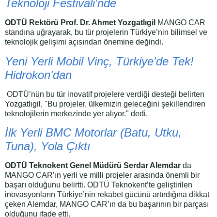
Teknoloji Festivali'nde
ODTÜ Rektörü Prof. Dr. Ahmet Yozgatlıgil
MANGO CAR
standına uğrayarak, bu tür projelerin Türkiye’nin bilimsel ve
teknolojik gelişimi açısından önemine değindi.
Yeni Yerli Mobil Vinç, Türkiye'de Tek!
Hidrokon'dan
ODTÜ’nün bu tür inovatif projelere verdiği desteği belirten
Yozgatlıgil, "Bu projeler, ülkemizin geleceğini şekillendiren
teknolojilerin merkezinde yer alıyor." dedi.
İlk Yerli BMC Motorlar (Batu, Utku,
Tuna), Yola Çıktı
ODTÜ Teknokent Genel Müdürü Serdar Alemdar
da
MANGO CAR’ın yerli ve milli projeler arasında önemli bir
başarı olduğunu belirtti. ODTÜ Teknokent’te geliştirilen
inovasyonların Türkiye’nin rekabet gücünü artırdığına dikkat
çeken Alemdar, MANGO CAR’ın da bu başarının bir parçası
olduğunu ifade etti.