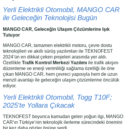
Yerli Elektrikli Otomobil, MANGO CAR
ile Geleceğin Teknolojisi Bugün
MANGO CAR, Geleceğin Ulaşım Çözümlerine Işık
Tutuyor
MANGO CAR, tamamen elektrikli motoru, çevre dostu
teknolojileri ve akıllı sürüş yazılımları ile TEKNOFEST
2024’ün en dikkat çeken projeleri arasında yer aldı.
Özellikle
Trafik Kontrol Merkezi Yazılımı
ile trafik akışını
düzenleme ve enerji verimliliği sağlama özelliği ile öne
çıkan MANGO CAR, hem çevreci yapısıyla hem de uzun
menzil avantajı ile geleceğin ulaşım çözümlerine öncülük
ediyor.
Yerli Elektrikli Otomobil, Togg T10F;
2025'te Yollara Çıkacak
TEKNOFEST boyunca kamudan gelen yoğun ilgi, MANGO
CAR’ın Türkiye’nin teknolojik ilerleme sürecindeki önemini
bir kez daha gözler önüne serdi.