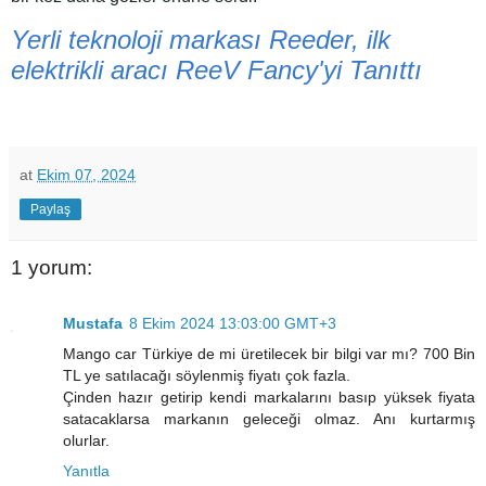
Yerli teknoloji markası Reeder, ilk
elektrikli aracı ReeV Fancy'yi Tanıttı
at
Ekim 07, 2024
Paylaş
1 yorum:
Mustafa
8 Ekim 2024 13:03:00 GMT+3
Mango car Türkiye de mi üretilecek bir bilgi var mı? 700 Bin
TL ye satılacağı söylenmiş fiyatı çok fazla.
Çinden hazır getirip kendi markalarını basıp yüksek fiyata
satacaklarsa markanın geleceği olmaz. Anı kurtarmış
olurlar.
Yanıtla