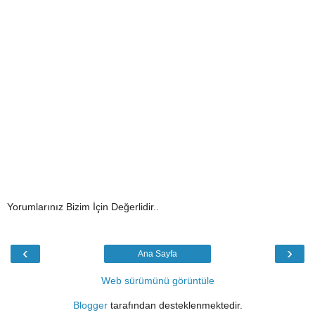
Yorumlarınız Bizim İçin Değerlidir..
‹
›
Ana Sayfa
Web sürümünü görüntüle
Blogger
tarafından desteklenmektedir.