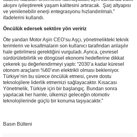
akışını iyileştirerek yaşam kalitesini artıracak. Şarj altyapısı
ve yenilenebilir enerji entegrasyonu hızlandırılmalı.”
ifadelerini kullandı.
Öncülük edersek sektöre yön veririz
Öte yandan Motor Aşin CEO’su Aşçı, yönetmelikteki teknik
terimlerin ve kısaltmaların son kullanıcı tarafından anlaşılır
hale getirilmesi gerektiğini vurguladı. Ayrıca, çevresel
sürdürülebilirlik ve döngüsel ekonomi hedeflerine dikkat
çekerek şu değerlendirmeyi yaptı: “2030’a kadar küresel
otonom araçların %60’ının elektrikli olması bekleniyor.
Türkiye’nin bu sürece öncülük etmesi, çevre dostu
teknolojilere liderlik etmemizi sağlayacaktır. Kısacası
Yönetmelik, Türkiye için bir başlangıç. Bundan sonra
yapılacak her hamle, ülkemizi geleceğin otomotiv
teknolojilerinde güçlü bir konuma taşıyacaktır.”
Basın Bülteni