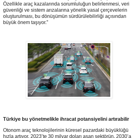
Özellikle araç kazalarında sorumluluğun belirlenmesi, veri
güvenliği ve sistem arızalarına yönelik yasal çerçevelerin
oluşturulması, bu dönüşümün sürdürülebilirliği açısından
büyük önem taşıyor.”
Türkiye bu yönetmelikle ihracat potansiyelini artırabilir
Otonom araç teknolojilerinin küresel pazardaki büyüklüğü
hızla artıyor. 2023’te 30 milyar doları aşan sektörün, 2030’a