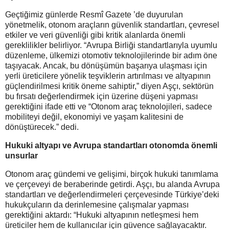
Geçtiğimiz günlerde Resmî Gazete ’de duyurulan
yönetmelik, otonom araçların güvenlik standartları, çevresel
etkiler ve veri güvenliği gibi kritik alanlarda önemli
gereklilikler belirliyor. “Avrupa Birliği standartlarıyla uyumlu
düzenleme, ülkemizi otomotiv teknolojilerinde bir adım öne
taşıyacak. Ancak, bu dönüşümün başarıya ulaşması için
yerli üreticilere yönelik teşviklerin artırılması ve altyapının
güçlendirilmesi kritik öneme sahiptir,” diyen Aşçı, sektörün
bu fırsatı değerlendirmek için üzerine düşeni yapması
gerektiğini ifade etti ve “Otonom araç teknolojileri, sadece
mobiliteyi değil, ekonomiyi ve yaşam kalitesini de
dönüştürecek.” dedi.
Hukuki altyapı ve Avrupa standartları otonomda önemli
unsurlar
Otonom araç gündemi ve gelişimi, birçok hukuki tanımlama
ve çerçeveyi de beraberinde getirdi. Aşçı, bu alanda Avrupa
standartları ve değerlendirmeleri çerçevesinde Türkiye’deki
hukukçuların da derinlemesine çalışmalar yapması
gerektiğini aktardı: “Hukuki altyapının netleşmesi hem
üreticiler hem de kullanıcılar için güvence sağlayacaktır.