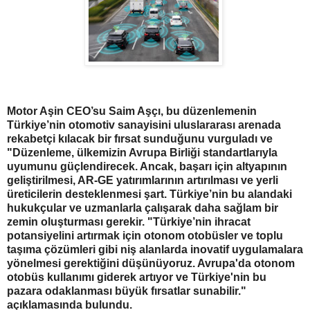
Motor Aşin CEO’su Saim Aşçı, bu düzenlemenin
Türkiye’nin otomotiv sanayisini uluslararası arenada
rekabetçi kılacak bir fırsat sunduğunu vurguladı ve
"Düzenleme, ülkemizin Avrupa Birliği standartlarıyla
uyumunu güçlendirecek. Ancak, başarı için altyapının
geliştirilmesi, AR-GE yatırımlarının artırılması ve yerli
üreticilerin desteklenmesi şart. Türkiye’nin bu alandaki
hukukçular ve uzmanlarla çalışarak daha sağlam bir
zemin oluşturması gerekir. "Türkiye’nin ihracat
potansiyelini artırmak için otonom otobüsler ve toplu
taşıma çözümleri gibi niş alanlarda inovatif uygulamalara
yönelmesi gerektiğini düşünüyoruz. Avrupa'da otonom
otobüs kullanımı giderek artıyor ve Türkiye'nin bu
pazara odaklanması büyük fırsatlar sunabilir."
açıklamasında bulundu.