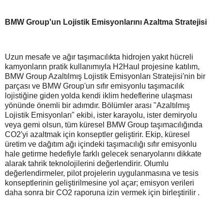
BMW Group'un Lojistik Emisyonlarını Azaltma Stratejisi
Uzun mesafe ve ağır taşımacılıkta hidrojen yakıt hücreli
kamyonların pratik kullanımıyla H2Haul projesine katılım,
BMW Group Azaltılmış Lojistik Emisyonları Stratejisi'nin bir
parçası ve BMW Group'un sıfır emisyonlu taşımacılık
lojistiğine giden yolda kendi iklim hedeflerine ulaşması
yönünde önemli bir adımdır. Bölümler arası "Azaltılmış
Lojistik Emisyonları" ekibi, ister karayolu, ister demiryolu
veya gemi olsun, tüm küresel BMW Group taşımacılığında
CO2'yi azaltmak için konseptler geliştirir. Ekip, küresel
üretim ve dağıtım ağı içindeki taşımacılığı sıfır emisyonlu
hale getirme hedefiyle farklı gelecek senaryolarını dikkate
alarak tahrik teknolojilerini değerlendirir. Olumlu
değerlendirmeler, pilot projelerin uygulanmasına ve tesis
konseptlerinin geliştirilmesine yol açar; emisyon verileri
daha sonra bir CO2 raporuna izin vermek için birleştirilir .