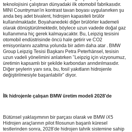
teknolojisini çalıştıran dünyadaki ilk otomobil fabrikasıdır.
MINI Countryman'in kontrast tavan boyası uygulanırken şu
anda beş adet bivalent, hidrojen kapasiteli brülör
kullanılmaktadır. Boyahanedeki diğer brülörler kademeli
olarak dönüştürülmektedir, böylece uzun vadede doğal gaz
kullanımına hiç gerek kalmayacaktır. Bu, Leipzig tesisini
otomobil endüstrisinde öncü hale getirir ve CO2
emisyonlarını azaltma yolunda bir adım daha atar . BMW
Group Leipzig Tesisi Başkanı Petra Peterhänsel, tesisin
uzun vadeli yönelimini anlatırken "Leipzig için vizyonumuz,
üretimin kapsamlı bir şekilde karbondan arındırılmasıdır.
Diğer şeylerin yanı sıra, bu, fosil yakıtların hidrojenle
değiştirilmesiyle başarılabilir" diyor.
İlk hidrojenle çalışan BMW üretim modeli 2028'de
Bütünsel yaklaşımının bir parçası olarak ve BMW iX5
Hidrojen araçlarının pilot filosunun başarılı küresel
testlerinden sonra, 2028'de hidrojen tahrik sistemine sahip