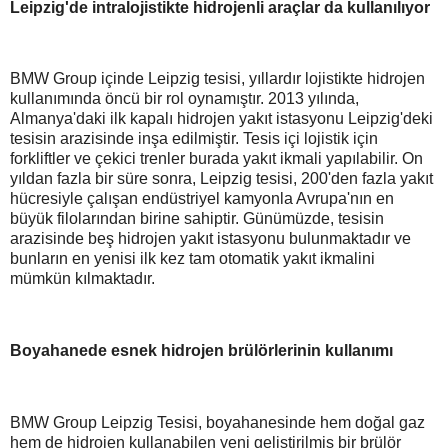
Leipzig'de intralojistikte hidrojenli araçlar da kullanılıyor
BMW Group içinde Leipzig tesisi, yıllardır lojistikte hidrojen
kullanımında öncü bir rol oynamıştır. 2013 yılında,
Almanya'daki ilk kapalı hidrojen yakıt istasyonu Leipzig'deki
tesisin arazisinde inşa edilmiştir. Tesis içi lojistik için
forkliftler ve çekici trenler burada yakıt ikmali yapılabilir. On
yıldan fazla bir süre sonra, Leipzig tesisi, 200'den fazla yakıt
hücresiyle çalışan endüstriyel kamyonla Avrupa'nın en
büyük filolarından birine sahiptir. Günümüzde, tesisin
arazisinde beş hidrojen yakıt istasyonu bulunmaktadır ve
bunların en yenisi ilk kez tam otomatik yakıt ikmalini
mümkün kılmaktadır.
Boyahanede esnek hidrojen brülörlerinin kullanımı
BMW Group Leipzig Tesisi, boyahanesinde hem doğal gaz
hem de hidrojen kullanabilen yeni geliştirilmiş bir brülör