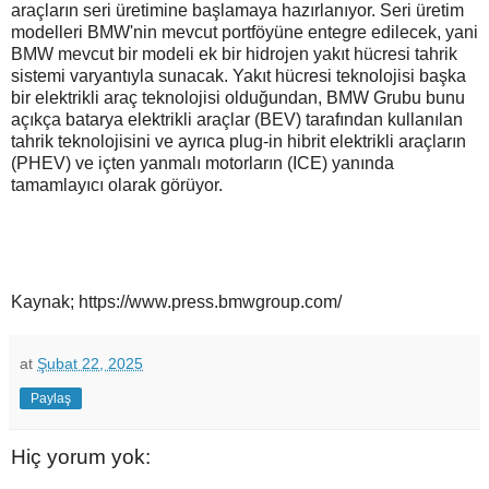
araçların seri üretimine başlamaya hazırlanıyor. Seri üretim
modelleri BMW'nin mevcut portföyüne entegre edilecek, yani
BMW mevcut bir modeli ek bir hidrojen yakıt hücresi tahrik
sistemi varyantıyla sunacak. Yakıt hücresi teknolojisi başka
bir elektrikli araç teknolojisi olduğundan, BMW Grubu bunu
açıkça batarya elektrikli araçlar (BEV) tarafından kullanılan
tahrik teknolojisini ve ayrıca plug-in hibrit elektrikli araçların
(PHEV) ve içten yanmalı motorların (ICE) yanında
tamamlayıcı olarak görüyor.
Kaynak; https://www.press.bmwgroup.com/
at
Şubat 22, 2025
Paylaş
Hiç yorum yok: