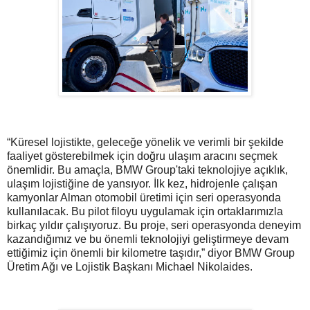
“Küresel lojistikte, geleceğe yönelik ve verimli bir şekilde
faaliyet gösterebilmek için doğru ulaşım aracını seçmek
önemlidir. Bu amaçla, BMW Group'taki teknolojiye açıklık,
ulaşım lojistiğine de yansıyor. İlk kez, hidrojenle çalışan
kamyonlar Alman otomobil üretimi için seri operasyonda
kullanılacak. Bu pilot filoyu uygulamak için ortaklarımızla
birkaç yıldır çalışıyoruz. Bu proje, seri operasyonda deneyim
kazandığımız ve bu önemli teknolojiyi geliştirmeye devam
ettiğimiz için önemli bir kilometre taşıdır,” diyor BMW Group
Üretim Ağı ve Lojistik Başkanı Michael Nikolaides.