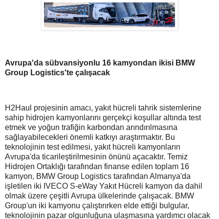
Avrupa'da sübvansiyonlu 16 kamyondan ikisi BMW
Group Logistics'te çalışacak
H2Haul projesinin amacı, yakıt hücreli tahrik sistemlerine
sahip hidrojen kamyonlarını gerçekçi koşullar altında test
etmek ve yoğun trafiğin karbondan arındırılmasına
sağlayabilecekleri önemli katkıyı araştırmaktır. Bu
teknolojinin test edilmesi, yakıt hücreli kamyonların
Avrupa'da ticarileştirilmesinin önünü açacaktır. Temiz
Hidrojen Ortaklığı tarafından finanse edilen toplam 16
kamyon, BMW Group Logistics tarafından Almanya'da
işletilen iki IVECO S-eWay Yakıt Hücreli kamyon da dahil
olmak üzere çeşitli Avrupa ülkelerinde çalışacak. BMW
Group'un iki kamyonu çalıştırırken elde ettiği bulgular,
teknolojinin pazar olgunluğuna ulaşmasına yardımcı olacak