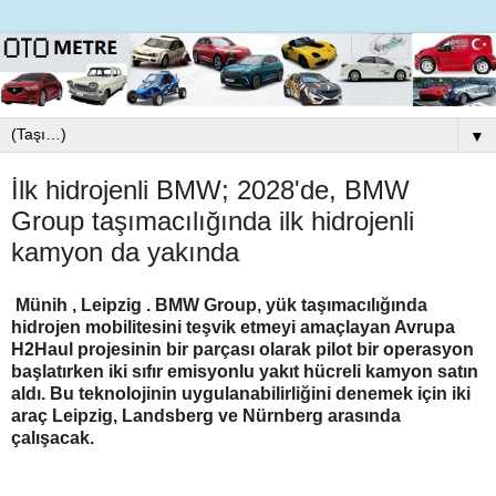
▼
İlk hidrojenli BMW; 2028'de, BMW
Group taşımacılığında ilk hidrojenli
kamyon da yakında
Münih , Leipzig . BMW Group, yük taşımacılığında
hidrojen mobilitesini teşvik etmeyi amaçlayan Avrupa
H2Haul projesinin bir parçası olarak pilot bir operasyon
başlatırken iki sıfır emisyonlu yakıt hücreli kamyon satın
aldı. Bu teknolojinin uygulanabilirliğini denemek için iki
araç Leipzig, Landsberg ve Nürnberg arasında
çalışacak.