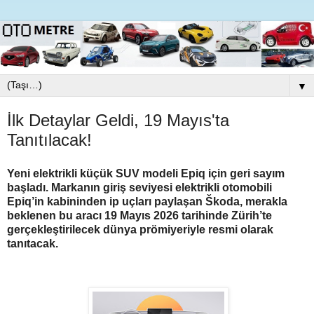
▼
İlk Detaylar Geldi, 19 Mayıs'ta
Tanıtılacak!
Yeni elektrikli küçük SUV modeli Epiq için geri sayım
başladı. Markanın giriş seviyesi elektrikli otomobili
Epiq’in kabininden ip uçları paylaşan Škoda, merakla
beklenen bu aracı 19 Mayıs 2026 tarihinde Zürih’te
gerçekleştirilecek dünya prömiyeriyle resmi olarak
tanıtacak.