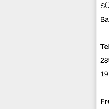
S
Ba
Te
28
19
Fr