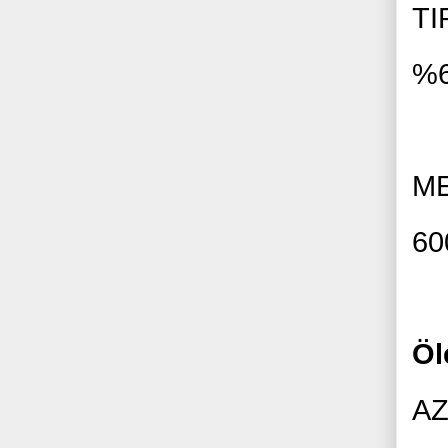
TI
%
ME
60
Öl
AZ