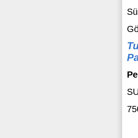
Sü
Gö
Tu
Pa
Pe
S
75