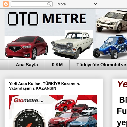
Ana Sayfa
0 KM
Türkiye'de Otomobil ve
Ye
Yerli Araç Kullan, TÜRKİYE Kazansın.
Vatandaşımız KAZANSIN
BM
Fu
ye