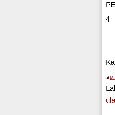
PE
4
Ka
at
Ma
La
ul