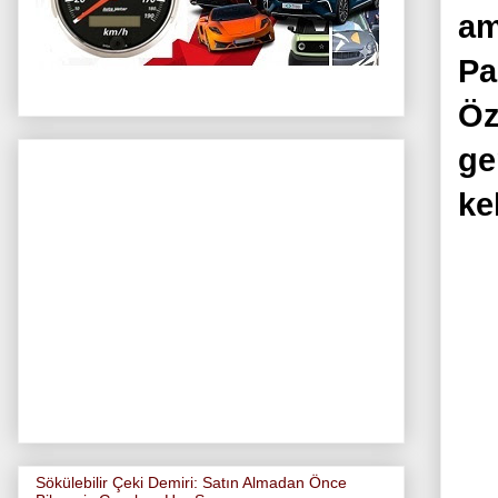
am
Pa
Öz
ge
ke
Sökülebilir Çeki Demiri: Satın Almadan Önce