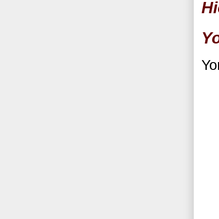
Hi
Y
Yo