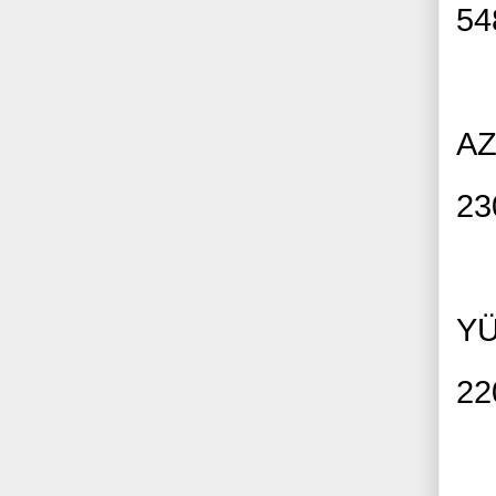
54
AZ
23
YÜ
22