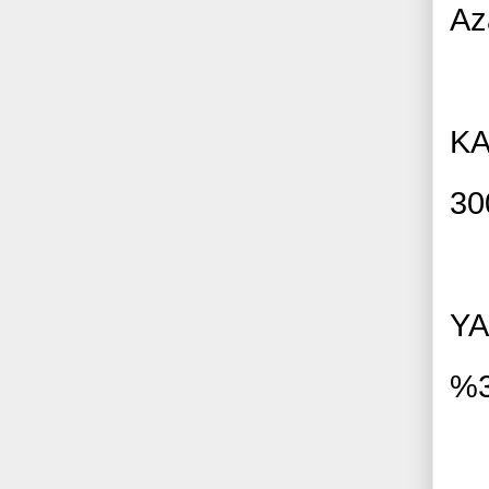
Az
KA
30
YA
%