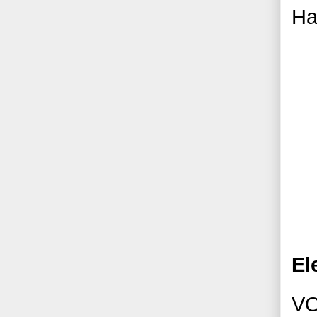
Ha
El
VO