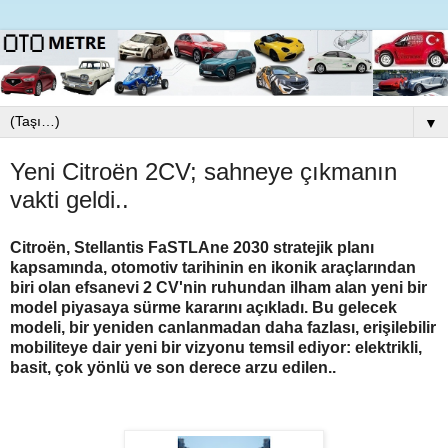
▼
Yeni Citroën 2CV; sahneye çıkmanın
vakti geldi..
Citroën, Stellantis FaSTLAne 2030 stratejik planı
kapsamında, otomotiv tarihinin en ikonik araçlarından
biri olan efsanevi 2 CV'nin ruhundan ilham alan yeni bir
model piyasaya sürme kararını açıkladı.
Bu gelecek
modeli, bir yeniden canlanmadan daha fazlası, erişilebilir
mobiliteye dair yeni bir vizyonu temsil ediyor: elektrikli,
basit, çok yönlü ve son derece arzu edilen..