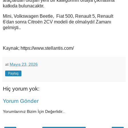
araçlardan oluşan yeni bir kategorinin ortaya çıkmasına
katkıda bulunacaktır.
Mini, Volkswagen Beetle, Fiat 500, Renault 5, Renault
6'dan sonra Citroën 2CV modeli de olmalıydı! Zamanı
gelmişti..
Kaynak; https://www.stellantis.com/
at
Mayıs 23, 2026
Paylaş
Hiç yorum yok:
Yorum Gönder
Yorumlarınız Bizim İçin Değerlidir..