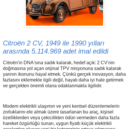
Citroën 2 CV, 1949 ile 1990 yılları
arasında 5.114.969 adet imal edildi
Citroën'in DNA'sına sadık kalarak, hedef açık: 2 CV'nin
doğmasına yol açan orijinal TPV misyonuna sadık kalarak
yarının ikonunu hayal etmek. Çünkü gerçek inovasyon, daha
fazlasını eklemekle ilgili değil, hayatı daha iyi hale getirmek
ve gerçekten önemli olana odaklanmakla ilgilidir.
Modern elektrikli ulaşımın ve yeni kentsel düzenlemelerin
zorluklarını ele almak üzere tasarlanan bu araç, kişisel
özelliklerden veya çekicilikten ödün vermeden daha fazla
hareket özgürlüğü sunan, uygun fiyatlı küçük elektrikli