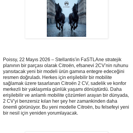
Poissy, 22 Mayıs 2026 – Stellantis'in FaSTLAne stratejik
planının bir parçası olarak Citroën, efsanevi 2CV'nin ruhunu
yansıtacak yeni bir modeli ürün gamına entegre edeceğini
resmen doğruladı. Herkes için erişilebilir bir mobilite
sağlamak üzere tasarlanan Citroën 2 CV, sadelik ve konfor
merkezli bir yaklaşımla günlük yaşamı dönüştürdü. Daha
erişilebilir ve anlamlı mobilite çözümleri arayan bir dünyada,
2 CV'yi benzersiz kılan her şey her zamankinden daha
önemli görünüyor. Bu yeni modelle Citroën, bu felsefeyi yeni
bir nesil için yeniden yorumlayacak.