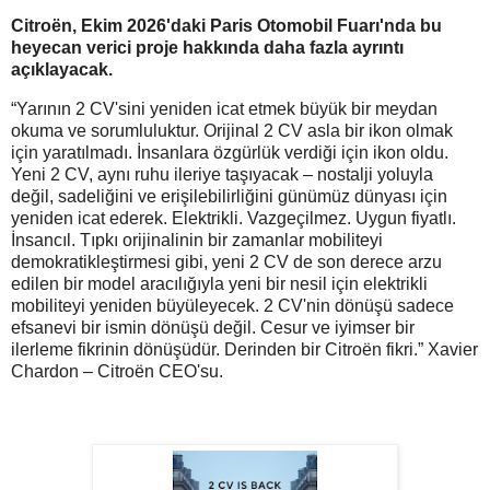
Citroën, Ekim 2026'daki Paris Otomobil Fuarı'nda bu
heyecan verici proje hakkında daha fazla ayrıntı
açıklayacak.
“Yarının 2 CV'sini yeniden icat etmek büyük bir meydan
okuma ve sorumluluktur. Orijinal 2 CV asla bir ikon olmak
için yaratılmadı. İnsanlara özgürlük verdiği için ikon oldu.
Yeni 2 CV, aynı ruhu ileriye taşıyacak – nostalji yoluyla
değil, sadeliğini ve erişilebilirliğini günümüz dünyası için
yeniden icat ederek. Elektrikli. Vazgeçilmez. Uygun fiyatlı.
İnsancıl. Tıpkı orijinalinin bir zamanlar mobiliteyi
demokratikleştirmesi gibi, yeni 2 CV de son derece arzu
edilen bir model aracılığıyla yeni bir nesil için elektrikli
mobiliteyi yeniden büyüleyecek. 2 CV'nin dönüşü sadece
efsanevi bir ismin dönüşü değil. Cesur ve iyimser bir
ilerleme fikrinin dönüşüdür. Derinden bir Citroën fikri.” Xavier
Chardon – Citroën CEO'su.