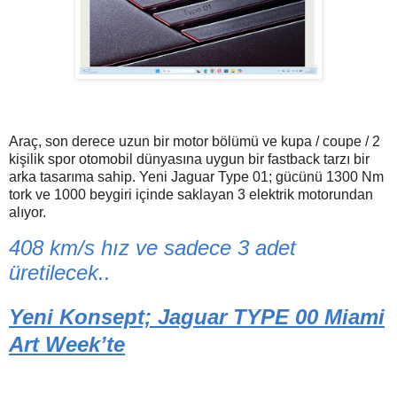
Araç, son derece uzun bir motor bölümü ve kupa / coupe / 2
kişilik spor otomobil dünyasına uygun bir fastback tarzı bir
arka tasarıma sahip. Yeni Jaguar Type 01; gücünü 1300 Nm
tork ve 1000 beygiri içinde saklayan 3 elektrik motorundan
alıyor.
408 km/s hız ve sadece 3 adet
üretilecek..
Yeni Konsept; Jaguar TYPE 00 Miami
Art Week’te