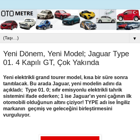
▼
Yeni Dönem, Yeni Model; Jaguar Type
01. 4 Kapılı GT, Çok Yakında
Yeni elektrikli grand tourer model, kısa bir süre sonra
tanıtılacak. Bu arada Jaguar, yeni modelin adını da
açıkladı; Type 01. 0; sıfır emisyonlu elektrikli tahrik
sistemini ifade ederken; 1 ise Jaguar'ın yeni çağının ilk
otomobili olduğunun altını çiziyor! TYPE adı ise İngiliz
markanın geçmiş ve geleceğini birleştirmesini
vurguluyor.