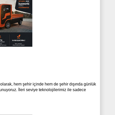
una olarak, hem şehir içinde hem de şehir dışında günlük
unuyoruz. İleri seviye teknolojilerimiz ile sadece