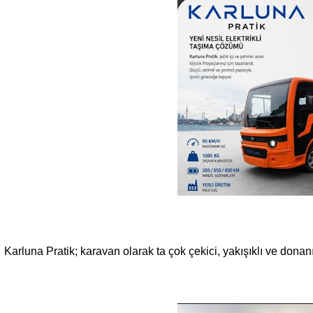
Karluna Pratik; karavan olarak ta çok çekici, yakışıklı ve donanı