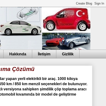
Hakkında
İletişim
Gizlilik
Taşıma Çözümü
 yapan yerli elektrikli bir araç. 1000 kiloya
 550 km / 850 km menzil seçenekleri de bulunuyor.
rklı versiyona sahipken şimdilik çöp toplama aracı
 otomobil kıvamında bir model de geliştirme