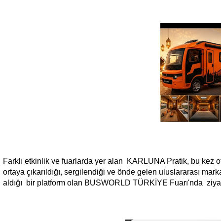
Farklı etkinlik ve fuarlarda yer alan KARLUNA Pratik, bu kez ot
ortaya çıkarıldığı, sergilendiği ve önde gelen uluslararası marka
aldığı bir platform olan BUSWORLD TÜRKİYE Fuarı'nda ziyaret