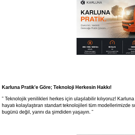
Karluna Pratik'e Göre; Teknoloji Herkesin Hakkı!
" Teknolojik yenilikleri herkes için ulaşılabilir kılıyoruz! Karl
hayatı kolaylaştıran standart teknolojileri tüm modellerimizde s
bugünü değil, yarını da şimdiden yaşayın. "