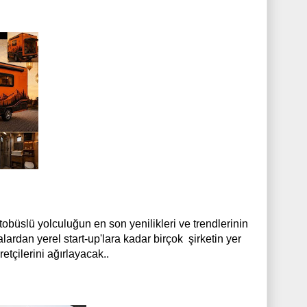
obüslü yolculuğun en son yenilikleri ve trendlerinin
lardan yerel start-up'lara kadar birçok şirketin yer
çilerini ağırlayacak..