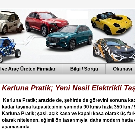
 ve Araç Üreten Firmalar
Bilgi / Sorgu
Okunası
Karluna Pratik; Yeni Nesil Elektrikli 
Karluna Pratik; arazide de, şehirde de görevini sonuna kadar
kadar taşıma kapasitesinin yanında 90 km/s hızla 350 km /
Karluna Pratik; şasi, açık kasa ve kapalı kasa olarak üç fa
olarak nitelenen, eğimli ön tasarımıyla daha modern hatta
aşamasında.