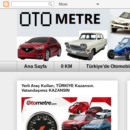
Ana Sayfa
0 KM
Türkiye'de Otomobil
Yerli Araç Kullan, TÜRKİYE Kazansın.
Vatandaşımız KAZANSIN