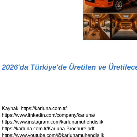
2026'da Türkiye'de Üretilen ve Üretile
Kaynak; https://karluna.com.tr/
https://www.linkedin.com/company/karluna/
https://www.instagram.com/karlunamuhendislik
https://karluna.com.tr/Karluna-Brochure.pdf
https://www.youtube.com/@karlunamuhendislik