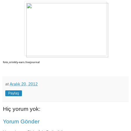
foto,crinkly-ears.livejournal
at
Aralık 20, 2012
Paylaş
Hiç yorum yok:
Yorum Gönder