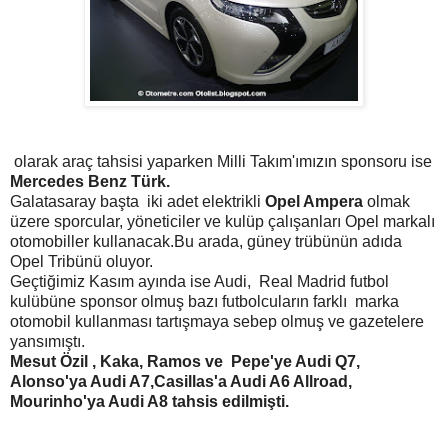
olarak araç tahsisi yaparken Milli Takım'ımızın sponsoru ise
Mercedes Benz Türk.
Galatasaray başta iki adet elektrikli
Opel Ampera
olmak
üzere sporcular, yöneticiler ve kulüp çalışanları Opel markalı
otomobiller kullanacak.Bu arada, güney trübünün adıda
Opel Tribünü oluyor.
Geçtiğimiz Kasım ayında ise Audi, Real Madrid futbol
kulübüne sponsor olmuş bazı futbolcuların farklı marka
otomobil kullanması tartışmaya sebep olmuş ve gazetelere
yansımıştı.
Mesut Özil , Kaka, Ramos ve Pepe'ye Audi Q7,
Alonso'ya Audi A7,Casillas'a Audi A6 Allroad,
Mourinho'ya Audi A8 tahsis edilmişti.