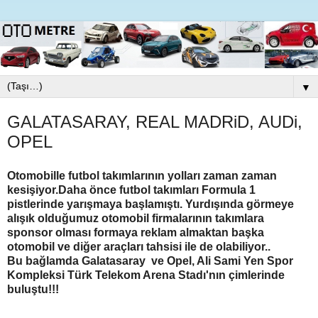
▼
GALATASARAY, REAL MADRiD, AUDi,
OPEL
Otomobille futbol takımlarının yolları zaman zaman
kesişiyor.Daha önce futbol takımları Formula 1
pistlerinde yarışmaya başlamıştı. Yurdışında görmeye
alışık olduğumuz otomobil firmalarının takımlara
sponsor olması formaya reklam almaktan başka
otomobil ve diğer araçları tahsisi ile de olabiliyor..
Bu bağlamda Galatasaray ve Opel, Ali Sami Yen Spor
Kompleksi Türk Telekom Arena Stadı'nın çimlerinde
buluştu!!!