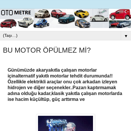
▼
BU MOTOR ÖPÜLMEZ Mİ?
Günümüzde akaryakıtla çalışan motorlar
içinalternatif yakıtlı motorlar tehdit durumunda!!
Özellikle elektrikli araçlar onu çok arkadan izleyen
hidrojen ve diğer seçenekler..Pazarı kaptırmamak
adına olduğu kadar,klasik yakıtla çalışan motorlarda
ise hacim küçültüp, güç arttırma ve