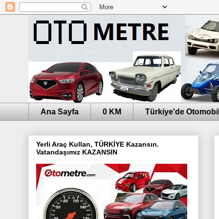
Ana Sayfa
0 KM
Türkiye'de Otomobil
Yerli Araç Kullan, TÜRKİYE Kazansın.
Vatandaşımız KAZANSIN