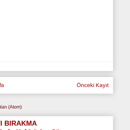
fa
Önceki Kayıt
ları (Atom)
I BIRAKMA