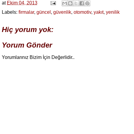
at
Ekim 04, 2013
Labels:
firmalar
,
güncel
,
güvenlik
,
otomotiv
,
yakıt
,
yenilik
Hiç yorum yok:
Yorum Gönder
Yorumlarınız Bizim İçin Değerlidir..