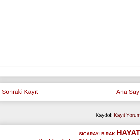
Sonraki Kayıt
Ana Say
Kaydol:
Kayıt Yorum
HAYAT
SiGARAYI
BIRAK