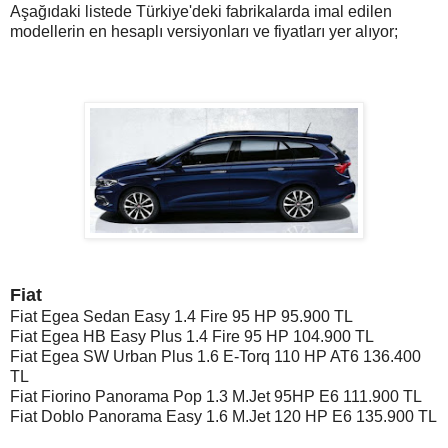
Aşağıdaki listede Türkiye'deki fabrikalarda imal edilen
modellerin en hesaplı versiyonları ve fiyatları yer alıyor;
Fiat
Fiat Egea Sedan Easy 1.4 Fire 95 HP
95.900 TL
Fiat Egea HB Easy Plus 1.4 Fire 95 HP 104.900 TL
Fiat Egea SW Urban Plus 1.6 E-Torq 110 HP AT6 136.400
TL
Fiat Fiorino Panorama Pop 1.3 M.Jet 95HP E6 111.900 TL
Fiat Doblo Panorama Easy 1.6 M.Jet 120 HP E6 135.900 TL