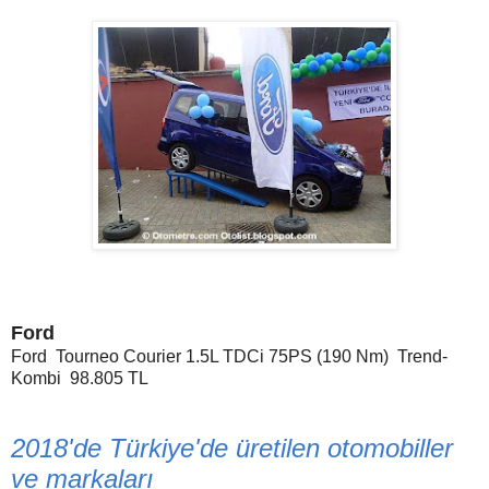
Ford
Ford Tourneo Courier 1.5L TDCi
75PS (190 Nm) Trend-
Kombi
98.805 TL
2018'de Türkiye'de üretilen otomobiller
ve markaları