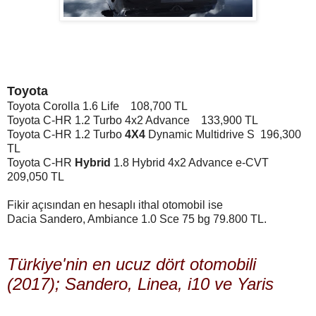
Toyota
Toyota Corolla 1.6 Life 108,700 TL
Toyota C-HR 1.2 Turbo 4x2 Advance 133,900 TL
Toyota C-HR 1.2 Turbo
4X4
Dynamic Multidrive S 196,300
TL
Toyota C-HR
Hybrid
1.8 Hybrid 4x2 Advance e-CVT
209,050 TL
Fikir açısından en hesaplı ithal otomobil ise
Dacia Sandero, Ambiance 1.0 Sce 75 bg 79.800 TL.
Türkiye'nin en ucuz dört otomobili
(2017); Sandero, Linea, i10 ve Yaris