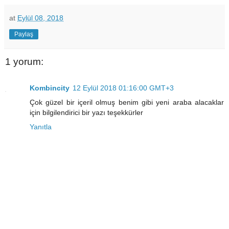
at
Eylül 08, 2018
Paylaş
1 yorum:
Kombincity
12 Eylül 2018 01:16:00 GMT+3
Çok güzel bir içeril olmuş benim gibi yeni araba alacaklar
için bilgilendirici bir yazı teşekkürler
Yanıtla