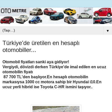
▼
Türkiye'de üretilen en hesaplı
otomobiller...
Otomobil fiyatları sanki aya gidiyor!
Vergiydi, dövizdi derken Türkiye'de imal edilen en ucuz
otomobilin fiyatı
87 700 TL'den başlıyor.En hesaplı otomobilin
markasıysa 1000 cc motora sahip bir Hyundai i10.En
ucuz yerli hibrid ise Toyota C-HR ismini taşıyor..