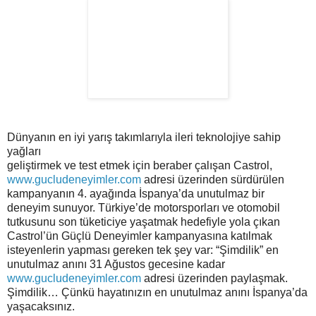
Dünyanın en iyi yarış takımlarıyla ileri teknolojiye sahip
yağları
geliştirmek ve test etmek için beraber çalışan Castrol,
www.gucludeneyimler.com
adresi üzerinden sürdürülen
kampanyanın 4. ayağında İspanya’da unutulmaz bir
deneyim sunuyor. Türkiye’de motorsporları ve otomobil
tutkusunu son tüketiciye yaşatmak hedefiyle yola çıkan
Castrol’ün Güçlü Deneyimler kampanyasına katılmak
isteyenlerin yapması gereken tek şey var: “Şimdilik” en
unutulmaz anını 31 Ağustos gecesine kadar
www.gucludeneyimler.com
adresi üzerinden paylaşmak.
Şimdilik… Çünkü hayatınızın en unutulmaz anını İspanya’da
yaşacaksınız.