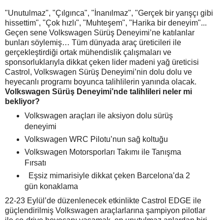
"Unutulmaz", "Çılgınca", "İnanılmaz", "Gerçek bir yarışçı gibi
hissettim", "Çok hızlı", "Muhteşem", "Harika bir deneyim"...
Geçen sene Volkswagen Sürüş Deneyimi’ne katılanlar
bunları söylemiş… Tüm dünyada araç üreticileri ile
gerçekleştirdiği ortak mühendislik çalışmaları ve
sponsorluklarıyla dikkat çeken lider madeni yağ üreticisi
Castrol, Volkswagen Sürüş Deneyimi’nin dolu dolu ve
heyecanlı programı boyunca talihlilerin yanında olacak.
Volkswagen Sürüş Deneyimi’nde talihlileri neler mi
bekliyor?
Volkswagen araçları ile aksiyon dolu sürüş
deneyimi
Volkswagen WRC Pilotu’nun sağ koltuğu
Volkswagen Motorsporları Takımı ile Tanışma
Fırsatı
Eşsiz mimarisiyle dikkat çeken Barcelona’da 2
gün konaklama
22-23 Eylül’de düzenlenecek etkinlikte Castrol EDGE ile
güçlendirilmiş Volkswagen araçlarlarına şampiyon pilotlar