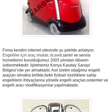
Firma kendini internet sitesinde şu şekilde anlatıyor;
Engelliler için araç imalatı, ticareti,t
amiri ve servisi
hizmetlerini kurulduğumuz 2003 yılından itibaren
üstlenmektedir. İşletmemiz Konya Karatay Sanayi
Bölgesi’nde yer almaktadır. Asıl üretim odağımız engelli
araçları olmakla birlikte,farklı fiziksel özelliklere sahip
engellilerin ihtiyaçlarına yönelik engelli araçları,sistemler ve
engelli aracı modifikasyonlar yapılmaktadır.